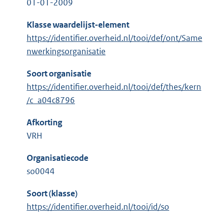
01-01-2009
Klasse waardelijst-element
https://identifier.overheid.nl/tooi/def/ont/Same
nwerkingsorganisatie
Soort organisatie
https://identifier.overheid.nl/tooi/def/thes/kern
/c_a04c8796
Afkorting
VRH
Organisatiecode
so0044
Soort (klasse)
https://identifier.overheid.nl/tooi/id/so