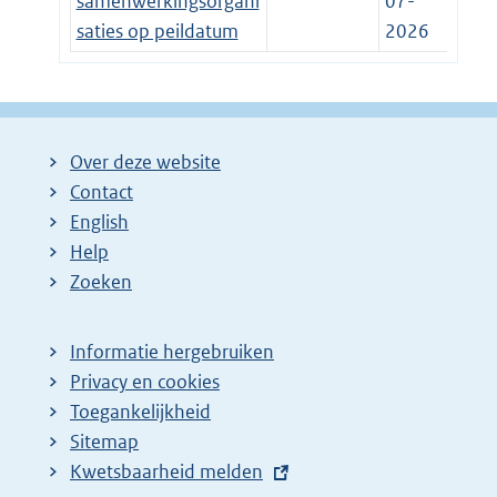
samenwerkingsorgani
07-
saties op peildatum
2026
Over deze website
Contact
English
Help
Zoeken
Informatie hergebruiken
Privacy en cookies
Toegankelijkheid
Sitemap
E
Kwetsbaarheid melden