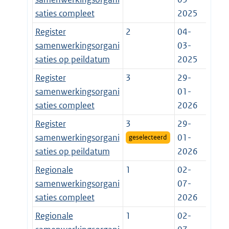
saties compleet
2025
Register
2
04-
samenwerkingsorgani
03-
saties op peildatum
2025
Register
3
29-
samenwerkingsorgani
01-
saties compleet
2026
Register
3
29-
samenwerkingsorgani
01-
geselecteerd
saties op peildatum
2026
Regionale
1
02-
samenwerkingsorgani
07-
saties compleet
2026
Regionale
1
02-