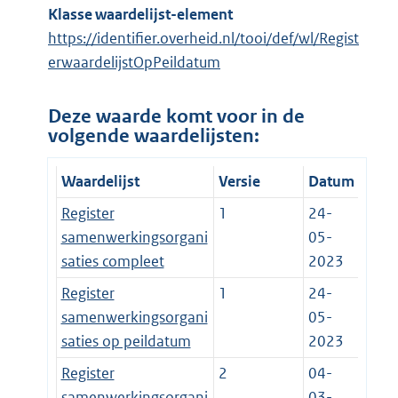
Klasse waardelijst-element
https://identifier.overheid.nl/tooi/def/wl/Regist
erwaardelijstOpPeildatum
Deze waarde komt voor in de
volgende waardelijsten:
Waardelijst
Versie
Datum
Register
1
24-
samenwerkingsorgani
05-
saties compleet
2023
Register
1
24-
samenwerkingsorgani
05-
saties op peildatum
2023
Register
2
04-
samenwerkingsorgani
03-