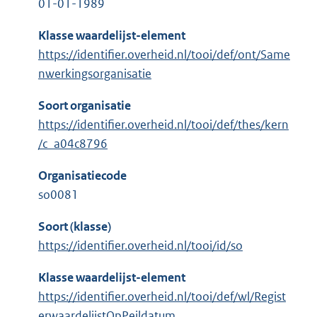
01-01-1989
Klasse waardelijst-element
https://identifier.overheid.nl/tooi/def/ont/Same
nwerkingsorganisatie
Soort organisatie
https://identifier.overheid.nl/tooi/def/thes/kern
/c_a04c8796
Organisatiecode
so0081
Soort (klasse)
https://identifier.overheid.nl/tooi/id/so
Klasse waardelijst-element
https://identifier.overheid.nl/tooi/def/wl/Regist
erwaardelijstOpPeildatum