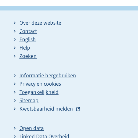
Over deze website
Contact
English
Help
Zoeken
Informatie hergebruiken
Privacy en cookies
Toegankelijkheid
Sitemap
E
Kwetsbaarheid melden
x
t
Open data
e
Linked Data Overheid