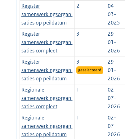
Register
2
04-
samenwerkingsorgani
03-
saties op peildatum
2025
Register
3
29-
samenwerkingsorgani
01-
saties compleet
2026
Register
3
29-
samenwerkingsorgani
01-
geselecteerd
saties op peildatum
2026
Regionale
1
02-
samenwerkingsorgani
07-
saties compleet
2026
Regionale
1
02-
samenwerkingsorgani
07-
saties op peildatum
2026