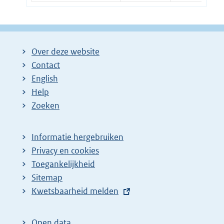
Over deze website
Contact
English
Help
Zoeken
Informatie hergebruiken
Privacy en cookies
Toegankelijkheid
Sitemap
E
Kwetsbaarheid melden
x
t
Open data