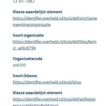
12-01-1967
Klasse waardelijst-element
https://identifier.overheid.nl/tooi/def/ont/Same
nwerkingsorganisatie
Soort organisatie
https://identifier.overheid.nl/tooi/def/thes/kern
/c_a04c8796
Organisatiecode
so0205
Soort (klasse)
https://identifier.overheid.nl/tooi/id/so
Klasse waardelijst-element
https://identifier.overheid.nl/tooi/def/wl/Regist
erwaardelijstOpPeildatum