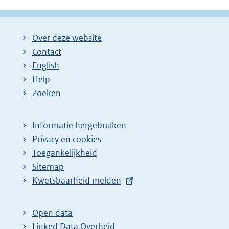
Over deze website
Contact
English
Help
Zoeken
Informatie hergebruiken
Privacy en cookies
Toegankelijkheid
Sitemap
E
Kwetsbaarheid melden
x
t
Open data
e
Linked Data Overheid