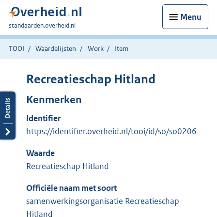
Menu
U
standaarden.overheid.nl
bent
hier:
TOOI
Waardelijsten
Work
Item
Recreatieschap Hitland
Kenmerken
Identifier
https://identifier.overheid.nl/tooi/id/so/so0206
Waarde
Recreatieschap Hitland
Officiële naam met soort
samenwerkingsorganisatie Recreatieschap
Hitland