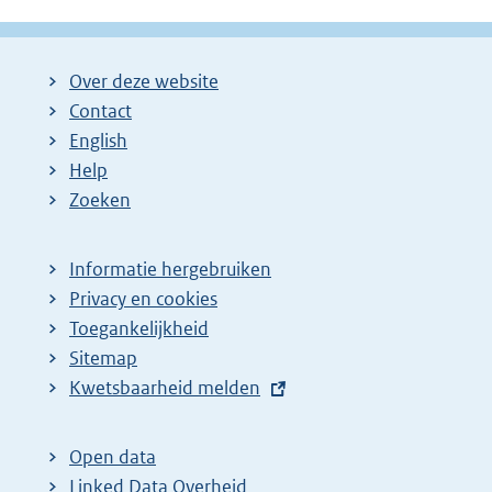
Over deze website
Contact
English
Help
Zoeken
Informatie hergebruiken
Privacy en cookies
Toegankelijkheid
Sitemap
E
Kwetsbaarheid melden
x
t
Open data
e
Linked Data Overheid