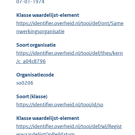
07-01-1974
Klasse waardelijst-element
https://identifier.overheid.nl/tooi/def/ont/Same
nwerkingsorganisatie
Soort organisatie
https://identifier.overheid.nl/tooi/def/thes/kern
/c_a04c8796
Organisatiecode
so0206
Soort (klasse)
https://identifier.overheid.nl/tooi/id/so
Klasse waardelijst-element
https://identifier.overheid.nl/tooi/def/wl/Regist
erwaardelijstOpPeildatum