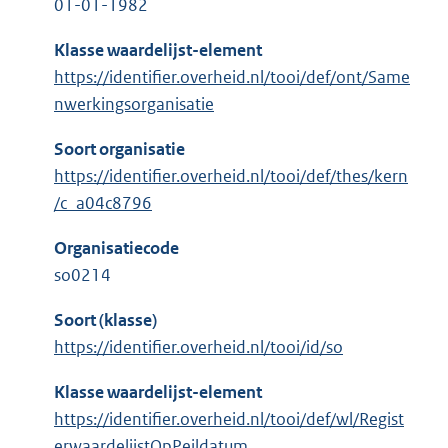
01-01-1982
Klasse waardelijst-element
https://identifier.overheid.nl/tooi/def/ont/Same
nwerkingsorganisatie
Soort organisatie
https://identifier.overheid.nl/tooi/def/thes/kern
/c_a04c8796
Organisatiecode
so0214
Soort (klasse)
https://identifier.overheid.nl/tooi/id/so
Klasse waardelijst-element
https://identifier.overheid.nl/tooi/def/wl/Regist
erwaardelijstOpPeildatum