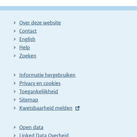
Over deze website
Contact
English
Help
Zoeken
Informatie hergebruiken
Privacy en cookies
Toegankelijkheid
Sitemap
E
Kwetsbaarheid melden
x
t
Open data
e
Linked Data Overheid