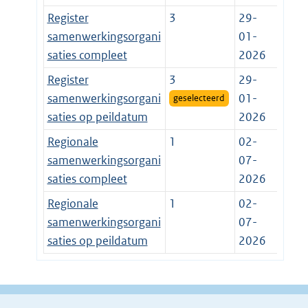
Register
3
29-
samenwerkingsorgani
01-
saties compleet
2026
Register
3
29-
samenwerkingsorgani
01-
geselecteerd
saties op peildatum
2026
Regionale
1
02-
samenwerkingsorgani
07-
saties compleet
2026
Regionale
1
02-
samenwerkingsorgani
07-
saties op peildatum
2026