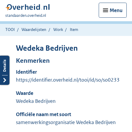
Menu
U
standaarden.overheid.nl
bent
hier:
TOOI
Waardelijsten
Work
Item
Wedeka Bedrijven
Kenmerken
Identifier
https://identifier.overheid.nl/tooi/id/so/so0233
Waarde
Wedeka Bedrijven
Officiële naam met soort
samenwerkingsorganisatie Wedeka Bedrijven