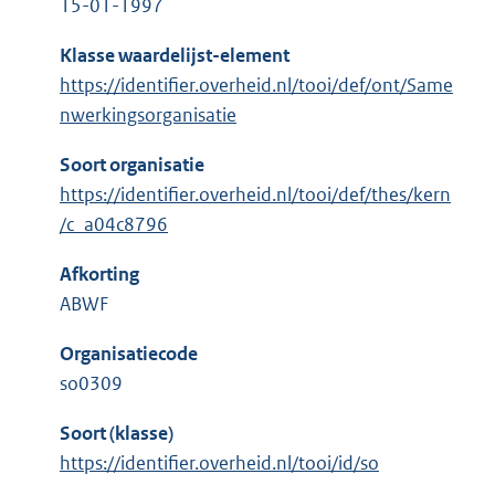
15-01-1997
Klasse waardelijst-element
https://identifier.overheid.nl/tooi/def/ont/Same
nwerkingsorganisatie
Soort organisatie
https://identifier.overheid.nl/tooi/def/thes/kern
/c_a04c8796
Afkorting
ABWF
Organisatiecode
so0309
Soort (klasse)
https://identifier.overheid.nl/tooi/id/so