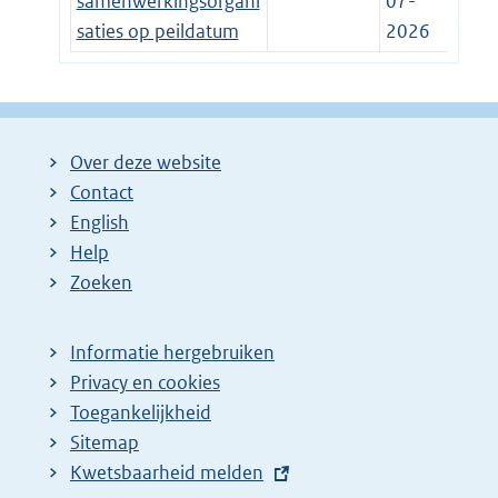
samenwerkingsorgani
07-
saties op peildatum
2026
Over deze website
Contact
English
Help
Zoeken
Informatie hergebruiken
Privacy en cookies
Toegankelijkheid
Sitemap
E
Kwetsbaarheid melden