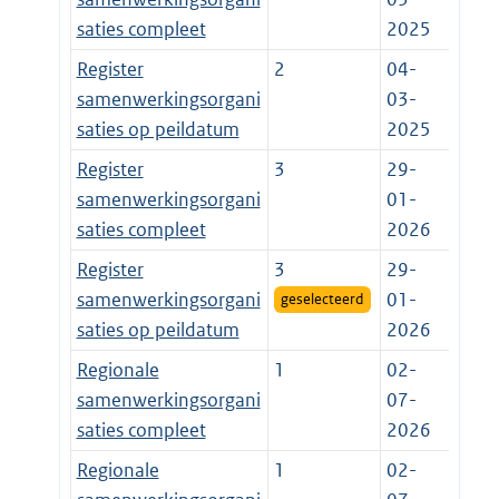
saties compleet
2025
Register
2
04-
samenwerkingsorgani
03-
saties op peildatum
2025
Register
3
29-
samenwerkingsorgani
01-
saties compleet
2026
Register
3
29-
samenwerkingsorgani
01-
geselecteerd
saties op peildatum
2026
Regionale
1
02-
samenwerkingsorgani
07-
saties compleet
2026
Regionale
1
02-