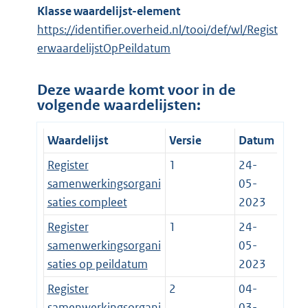
Klasse waardelijst-element
https://identifier.overheid.nl/tooi/def/wl/Regist
erwaardelijstOpPeildatum
Deze waarde komt voor in de
volgende waardelijsten:
Waardelijst
Versie
Datum
Register
1
24-
samenwerkingsorgani
05-
saties compleet
2023
Register
1
24-
samenwerkingsorgani
05-
saties op peildatum
2023
Register
2
04-
samenwerkingsorgani
03-