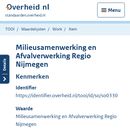
Menu
U
standaarden.overheid.nl
bent
hier:
TOOI
Waardelijsten
Work
Item
Milieusamenwerking en
Afvalverwerking Regio
Nijmegen
Kenmerken
Identifier
https://identifier.overheid.nl/tooi/id/so/so0330
Waarde
Milieusamenwerking en Afvalverwerking Regio
Nijmegen