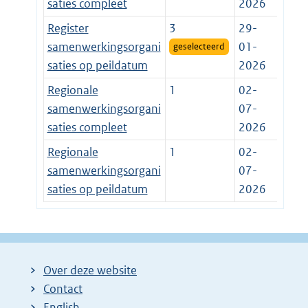
saties compleet
2026
Register
3
29-
samenwerkingsorgani
01-
geselecteerd
saties op peildatum
2026
Regionale
1
02-
samenwerkingsorgani
07-
saties compleet
2026
Regionale
1
02-
samenwerkingsorgani
07-
saties op peildatum
2026
Over deze website
Contact
English