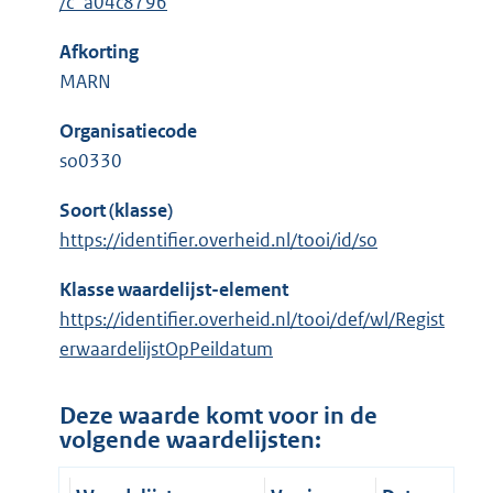
/c_a04c8796
Afkorting
MARN
Organisatiecode
so0330
Soort (klasse)
https://identifier.overheid.nl/tooi/id/so
Klasse waardelijst-element
https://identifier.overheid.nl/tooi/def/wl/Regist
erwaardelijstOpPeildatum
Deze waarde komt voor in de
volgende waardelijsten: