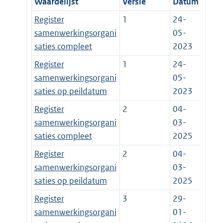
Waardelijst
Versie
Datum
Register
1
24-
samenwerkingsorgani
05-
saties compleet
2023
Register
1
24-
samenwerkingsorgani
05-
saties op peildatum
2023
Register
2
04-
samenwerkingsorgani
03-
saties compleet
2025
Register
2
04-
samenwerkingsorgani
03-
saties op peildatum
2025
Register
3
29-
samenwerkingsorgani
01-