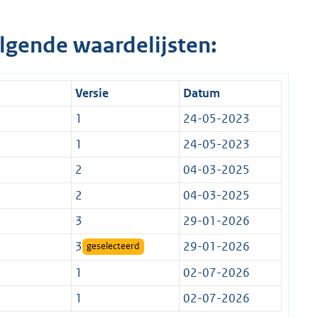
lgende waardelijsten:
Versie
Datum
1
24-05-2023
1
24-05-2023
2
04-03-2025
2
04-03-2025
3
29-01-2026
3
29-01-2026
geselecteerd
1
02-07-2026
1
02-07-2026