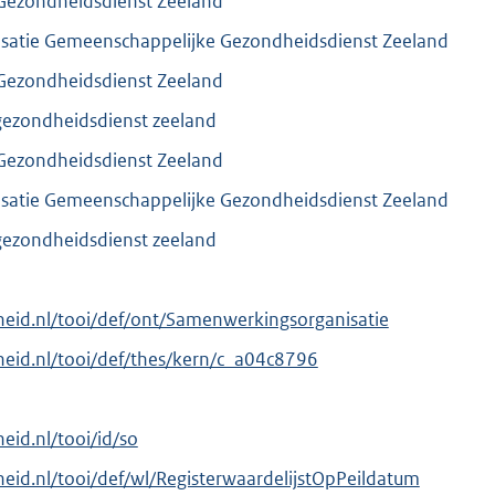
Gezondheidsdienst Zeeland
satie Gemeenschappelijke Gezondheidsdienst Zeeland
Gezondheidsdienst Zeeland
ezondheidsdienst zeeland
Gezondheidsdienst Zeeland
satie Gemeenschappelijke Gezondheidsdienst Zeeland
ezondheidsdienst zeeland
erheid.nl/tooi/def/ont/Samenwerkingsorganisatie
erheid.nl/tooi/def/thes/kern/c_a04c8796
heid.nl/tooi/id/so
rheid.nl/tooi/def/wl/RegisterwaardelijstOpPeildatum