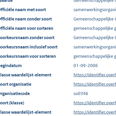
aarde
Gemeenschappelijke 
fficiële naam met soort
samenwerkingsorgani
fficiële naam zonder soort
Gemeenschappelijke 
fficiële naam voor sorteren
gemeenschappelijke g
oorkeursnaam zonder soort
Gemeenschappelijke 
oorkeursnaam inclusief soort
samenwerkingsorgani
oorkeursnaam voor sorteren
gemeenschappelijke g
egindatum
01-09-2006
lasse waardelijst-element
https://identifier.ov
oort organisatie
https://identifier.ov
rganisatiecode
so0346
oort (klasse)
https://identifier.over
lasse waardelijst-element
https://identifier.ove