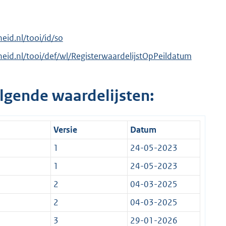
heid.nl/tooi/id/so
rheid.nl/tooi/def/wl/RegisterwaardelijstOpPeildatum
lgende waardelijsten:
Versie
Datum
1
24-05-2023
1
24-05-2023
2
04-03-2025
2
04-03-2025
3
29-01-2026