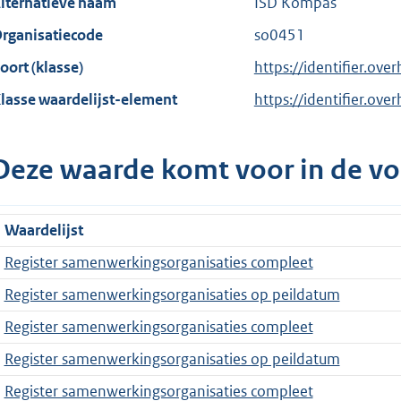
lternatieve naam
ISD Kompas
rganisatiecode
so0451
oort (klasse)
https://identifier.over
lasse waardelijst-element
https://identifier.ove
Deze waarde komt voor in de vo
Waardelijst
Register samenwerkingsorganisaties compleet
Register samenwerkingsorganisaties op peildatum
Register samenwerkingsorganisaties compleet
Register samenwerkingsorganisaties op peildatum
Register samenwerkingsorganisaties compleet