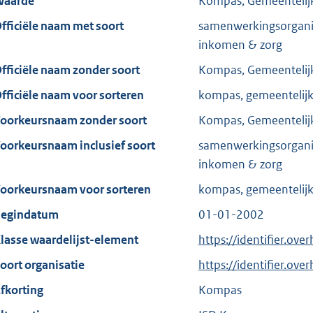
aarde
Kompas, Gemeentelijk
fficiële naam met soort
samenwerkingsorganis
inkomen & zorg
fficiële naam zonder soort
Kompas, Gemeentelijk
fficiële naam voor sorteren
kompas, gemeentelijk 
oorkeursnaam zonder soort
Kompas, Gemeentelijk
oorkeursnaam inclusief soort
samenwerkingsorganis
inkomen & zorg
oorkeursnaam voor sorteren
kompas, gemeentelijk 
egindatum
01-01-2002
lasse waardelijst-element
https://identifier.ov
oort organisatie
https://identifier.ov
fkorting
Kompas