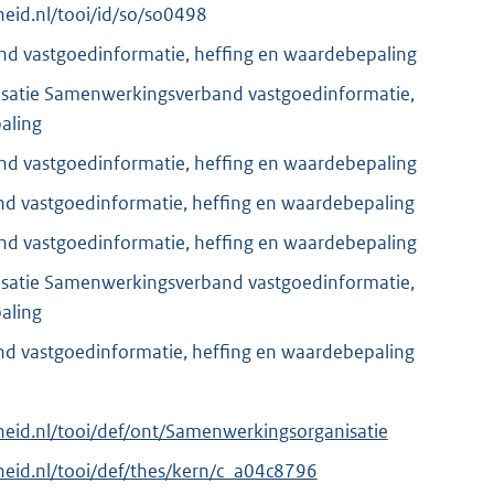
rheid.nl/tooi/id/so/so0498
d vastgoedinformatie, heffing en waardebepaling
satie Samenwerkingsverband vastgoedinformatie,
aling
d vastgoedinformatie, heffing en waardebepaling
 vastgoedinformatie, heffing en waardebepaling
d vastgoedinformatie, heffing en waardebepaling
satie Samenwerkingsverband vastgoedinformatie,
aling
 vastgoedinformatie, heffing en waardebepaling
erheid.nl/tooi/def/ont/Samenwerkingsorganisatie
erheid.nl/tooi/def/thes/kern/c_a04c8796