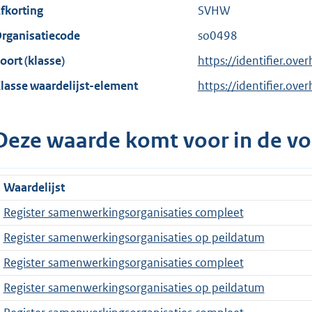
fkorting
SVHW
rganisatiecode
so0498
oort (klasse)
https://identifier.over
lasse waardelijst-element
https://identifier.ove
Deze waarde komt voor in de vo
Waardelijst
Register samenwerkingsorganisaties compleet
Register samenwerkingsorganisaties op peildatum
Register samenwerkingsorganisaties compleet
Register samenwerkingsorganisaties op peildatum