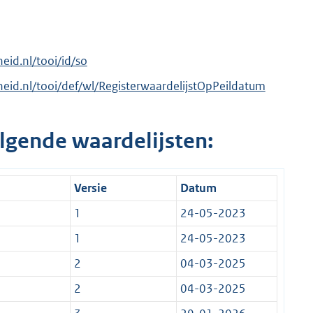
heid.nl/tooi/id/so
rheid.nl/tooi/def/wl/RegisterwaardelijstOpPeildatum
lgende waardelijsten:
Versie
Datum
1
24-05-2023
1
24-05-2023
2
04-03-2025
2
04-03-2025