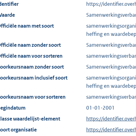
dentifier
https://identifier.ove
aarde
Samenwerkingsverban
fficiële naam met soort
samenwerkingsorgani
heffing en waardebep
fficiële naam zonder soort
Samenwerkingsverban
fficiële naam voor sorteren
samenwerkingsverband
oorkeursnaam zonder soort
Samenwerkingsverban
oorkeursnaam inclusief soort
samenwerkingsorgani
heffing en waardebep
oorkeursnaam voor sorteren
samenwerkingsverband
egindatum
01-01-2001
lasse waardelijst-element
https://identifier.ov
oort organisatie
https://identifier.ov