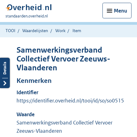
Menu
U
standaarden.overheid.nl
bent
hier:
TOOI
Waardelijsten
Work
Item
Samenwerkingsverband
Collectief Vervoer Zeeuws-
Vlaanderen
Kenmerken
Identifier
https://identifier.overheid.nl/tooi/id/so/so0515
Waarde
Samenwerkingsverband Collectief Vervoer
Zeeuws-Vlaanderen