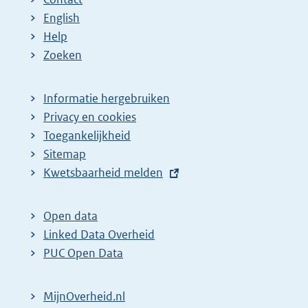
English
Help
Zoeken
Informatie hergebruiken
Privacy en cookies
Toegankelijkheid
Sitemap
E
Kwetsbaarheid melden
x
t
Open data
e
Linked Data Overheid
r
PUC Open Data
n
e
MijnOverheid.nl
l