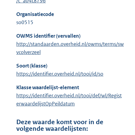
/c_a04c8796
Organisatiecode
so0515
OWMS identifier (vervallen)
http://standaarden.overheid.nl/owms/terms/sw
vcolverzeel
Soort (klasse)
https://identifier.overheid.nl/tooi/id/so
Klasse waardelijst-element
https://identifier.overheid.nl/tooi/def/wl/Regist
erwaardelijstOpPeildatum
Deze waarde komt voor in de
volgende waardelijsten: