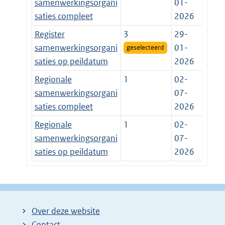
samenwerkingsorgani
01-
saties compleet
2026
Register
3
29-
samenwerkingsorgani
01-
geselecteerd
saties op peildatum
2026
Regionale
1
02-
samenwerkingsorgani
07-
saties compleet
2026
Regionale
1
02-
samenwerkingsorgani
07-
saties op peildatum
2026
Over deze website
Contact