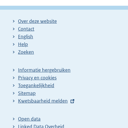
Over deze website
Contact
English
Help
Zoeken
Informatie hergebruiken
Privacy en cookies
Toegankelijkheid
Sitemap
E
Kwetsbaarheid melden
x
t
Open data
e
Linked Data Overheid