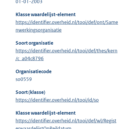
01-01-2003
Klasse waardelijst-element
https://identifier.overheid.nl/tooi/def/ont/Same
nwerkingsorganisatie
Soort organisatie
https://identifier.overheid.nl/tooi/def/thes/kern
/c_a04c8796
Organisatiecode
so0559
Soort (klasse)
https://identifier.overheid.nl/tooi/id/so
Klasse waardelijst-element
https://identifier.overheid.nl/tooi/def/wl/Regist
erwaardelijstOpPeildatum