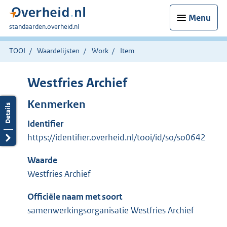
Menu
U
standaarden.overheid.nl
bent
hier:
TOOI
Waardelijsten
Work
Item
Westfries Archief
Kenmerken
Identifier
https://identifier.overheid.nl/tooi/id/so/so0642
Waarde
Westfries Archief
Officiële naam met soort
samenwerkingsorganisatie Westfries Archief