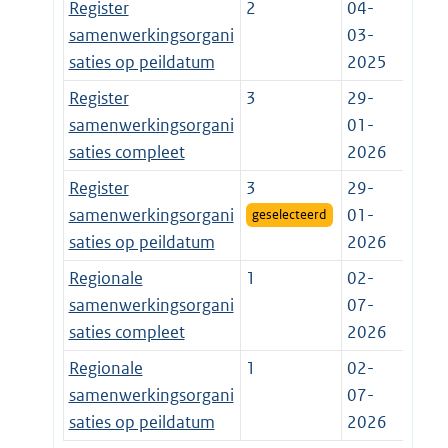
Register
2
04-
samenwerkingsorgani
03-
saties op peildatum
2025
Register
3
29-
samenwerkingsorgani
01-
saties compleet
2026
Register
3
29-
samenwerkingsorgani
01-
geselecteerd
saties op peildatum
2026
Regionale
1
02-
samenwerkingsorgani
07-
saties compleet
2026
Regionale
1
02-
samenwerkingsorgani
07-
saties op peildatum
2026