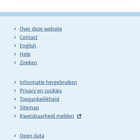
Over deze website
Contact
English
Help
Zoeken
Informatie hergebruiken
Privacy en cookies
Toegankelijkheid
Sitemap
E
Kwetsbaarheid melden
x
t
Open data