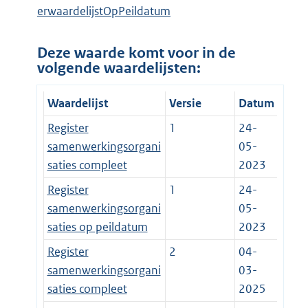
erwaardelijstOpPeildatum
Deze waarde komt voor in de
volgende waardelijsten:
Waardelijst
Versie
Datum
Register
1
24-
samenwerkingsorgani
05-
saties compleet
2023
Register
1
24-
samenwerkingsorgani
05-
saties op peildatum
2023
Register
2
04-
samenwerkingsorgani
03-
saties compleet
2025