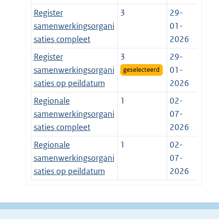
Register
3
29-
samenwerkingsorgani
01-
saties compleet
2026
Register
3
29-
samenwerkingsorgani
01-
geselecteerd
saties op peildatum
2026
Regionale
1
02-
samenwerkingsorgani
07-
saties compleet
2026
Regionale
1
02-
samenwerkingsorgani
07-
saties op peildatum
2026