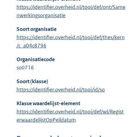
https://identifier.overheid.nl/tooi/def/ont/Same
nwerkingsorganisatie
Soort organisatie
https://identifier.overheid.nl/tooi/def/thes/kern
/c_a04c8796
Organisatiecode
so0716
Soort (klasse)
https://identifier.overheid.nl/tooi/id/so
Klasse waardelijst-element
https://identifier.overheid.nl/tooi/def/wl/Regist
erwaardelijstOpPeildatum