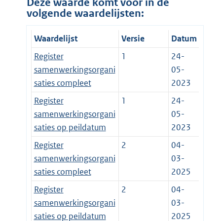
Deze waarde komt voor in de
volgende waardelijsten:
Waardelijst
Versie
Datum
Register
1
24-
samenwerkingsorgani
05-
saties compleet
2023
Register
1
24-
samenwerkingsorgani
05-
saties op peildatum
2023
Register
2
04-
samenwerkingsorgani
03-
saties compleet
2025
Register
2
04-
samenwerkingsorgani
03-
saties op peildatum
2025