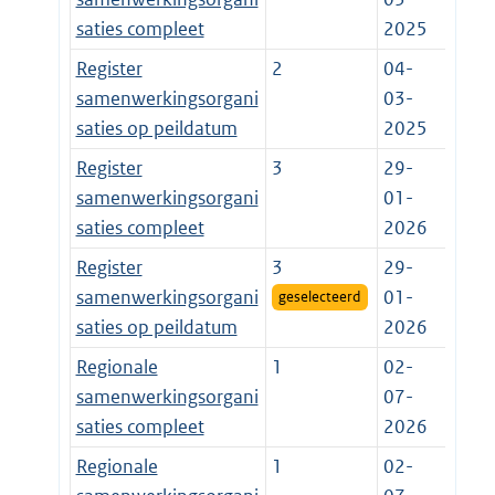
saties compleet
2025
Register
2
04-
samenwerkingsorgani
03-
saties op peildatum
2025
Register
3
29-
samenwerkingsorgani
01-
saties compleet
2026
Register
3
29-
samenwerkingsorgani
01-
geselecteerd
saties op peildatum
2026
Regionale
1
02-
samenwerkingsorgani
07-
saties compleet
2026
Regionale
1
02-