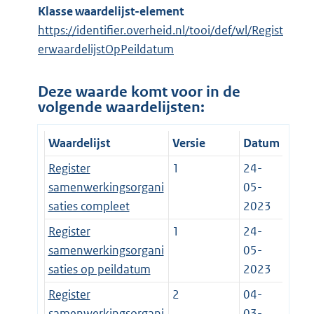
Klasse waardelijst-element
https://identifier.overheid.nl/tooi/def/wl/Regist
erwaardelijstOpPeildatum
Deze waarde komt voor in de
volgende waardelijsten:
Waardelijst
Versie
Datum
Register
1
24-
samenwerkingsorgani
05-
saties compleet
2023
Register
1
24-
samenwerkingsorgani
05-
saties op peildatum
2023
Register
2
04-
samenwerkingsorgani
03-