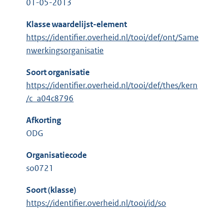
01-05-2013
Klasse waardelijst-element
https://identifier.overheid.nl/tooi/def/ont/Same
nwerkingsorganisatie
Soort organisatie
https://identifier.overheid.nl/tooi/def/thes/kern
/c_a04c8796
Afkorting
ODG
Organisatiecode
so0721
Soort (klasse)
https://identifier.overheid.nl/tooi/id/so