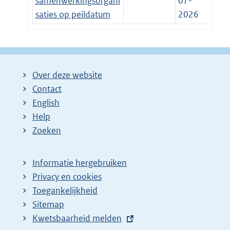
samenwerkingsorgani
07-
saties op peildatum
2026
Over deze website
Contact
English
Help
Zoeken
Informatie hergebruiken
Privacy en cookies
Toegankelijkheid
Sitemap
E
Kwetsbaarheid melden