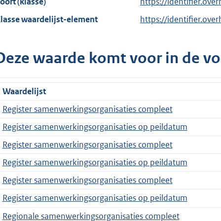
oort (klasse)
https://identifier.over
lasse waardelijst-element
https://identifier.ove
Deze waarde komt voor in de vo
Waardelijst
Register samenwerkingsorganisaties compleet
Register samenwerkingsorganisaties op peildatum
Register samenwerkingsorganisaties compleet
Register samenwerkingsorganisaties op peildatum
Register samenwerkingsorganisaties compleet
Register samenwerkingsorganisaties op peildatum
Regionale samenwerkingsorganisaties compleet