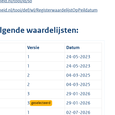
heid.nl/tooi/id/so
rheid.nl/tooi/def/wl/RegisterwaardelijstOpPeildatum
lgende waardelijsten:
Versie
Datum
1
24-05-2023
1
24-05-2023
2
04-03-2025
2
04-03-2025
3
29-01-2026
3
29-01-2026
geselecteerd
1
02-07-2026