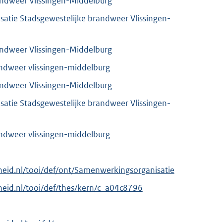
andweer Vlissingen-Middelburg
atie Stadsgewestelijke brandweer Vlissingen-
andweer Vlissingen-Middelburg
andweer vlissingen-middelburg
andweer Vlissingen-Middelburg
atie Stadsgewestelijke brandweer Vlissingen-
andweer vlissingen-middelburg
erheid.nl/tooi/def/ont/Samenwerkingsorganisatie
erheid.nl/tooi/def/thes/kern/c_a04c8796