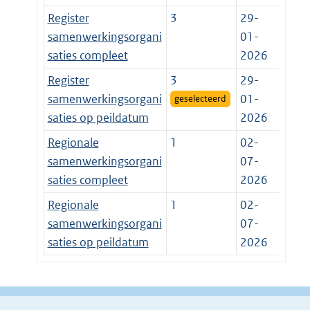
Register
3
29-
samenwerkingsorgani
01-
saties compleet
2026
Register
3
29-
samenwerkingsorgani
01-
geselecteerd
saties op peildatum
2026
Regionale
1
02-
samenwerkingsorgani
07-
saties compleet
2026
Regionale
1
02-
samenwerkingsorgani
07-
saties op peildatum
2026