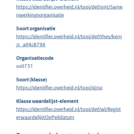
https://identifier.overheid.nl/tooi/def/ont/Same
nwerkingsorganisatie
Soort organisatie
https://identifier.overheid.nl/tooi/def/thes/kern
/c_a04c8796
Organisatiecode
so0731
Soort (klasse)
https://identifier.overheid.nl/tooi/id/so
Klasse waardelijst-element
https://identifier.overheid.nl/tooi/def/wl/Regist
erwaardelijstOpPeildatum