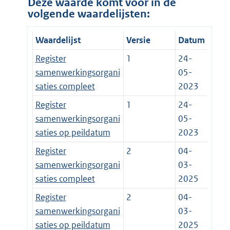
Deze waarde komt voor in de
volgende waardelijsten:
Waardelijst
Versie
Datum
Register
1
24-
samenwerkingsorgani
05-
saties compleet
2023
Register
1
24-
samenwerkingsorgani
05-
saties op peildatum
2023
Register
2
04-
samenwerkingsorgani
03-
saties compleet
2025
Register
2
04-
samenwerkingsorgani
03-
saties op peildatum
2025