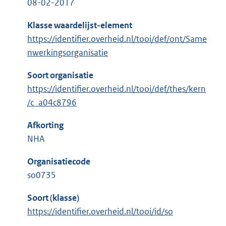
08-02-2017
Klasse waardelijst-element
https://identifier.overheid.nl/tooi/def/ont/Same
nwerkingsorganisatie
Soort organisatie
https://identifier.overheid.nl/tooi/def/thes/kern
/c_a04c8796
Afkorting
NHA
Organisatiecode
so0735
Soort (klasse)
https://identifier.overheid.nl/tooi/id/so