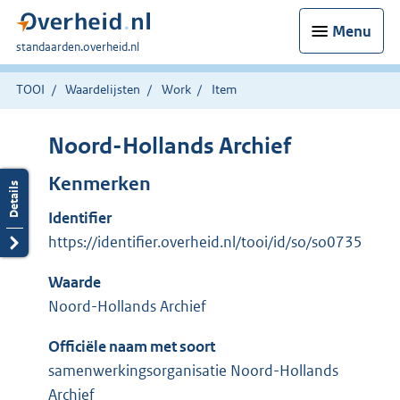
Menu
U
standaarden.overheid.nl
bent
hier:
TOOI
Waardelijsten
Work
Item
Noord-Hollands Archief
Kenmerken
Identifier
https://identifier.overheid.nl/tooi/id/so/so0735
Waarde
Noord-Hollands Archief
Officiële naam met soort
samenwerkingsorganisatie Noord-Hollands
Archief