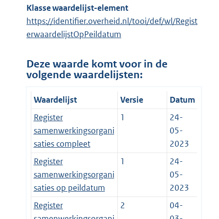
Klasse waardelijst-element
https://identifier.overheid.nl/tooi/def/wl/Regist
erwaardelijstOpPeildatum
Deze waarde komt voor in de
volgende waardelijsten:
Waardelijst
Versie
Datum
Register
1
24-
samenwerkingsorgani
05-
saties compleet
2023
Register
1
24-
samenwerkingsorgani
05-
saties op peildatum
2023
Register
2
04-
samenwerkingsorgani
03-