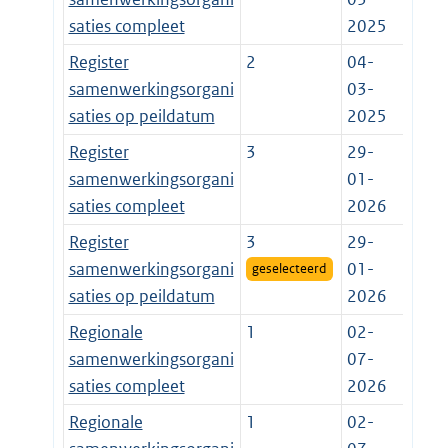
saties compleet
2025
Register
2
04-
samenwerkingsorgani
03-
saties op peildatum
2025
Register
3
29-
samenwerkingsorgani
01-
saties compleet
2026
Register
3
29-
samenwerkingsorgani
01-
geselecteerd
saties op peildatum
2026
Regionale
1
02-
samenwerkingsorgani
07-
saties compleet
2026
Regionale
1
02-