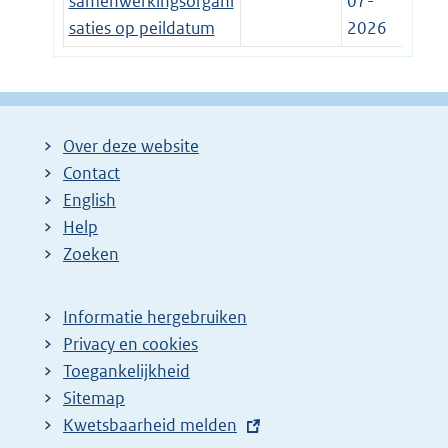
samenwerkingsorgani
07-
saties op peildatum
2026
Over deze website
Contact
English
Help
Zoeken
Informatie hergebruiken
Privacy en cookies
Toegankelijkheid
Sitemap
E
Kwetsbaarheid melden