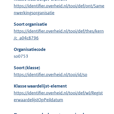
https://identifier.overheid.nl/tooi/def/ont/Same
nwerkingsorganisatie
Soort organisatie
https://identifier.overheid.nl/tooi/def/thes/kern
/c_a04c8796
Organisatiecode
so0753
Soort (klasse)
https://identifier.overheid.nl/tooi/id/so
Klasse waardelijst-element
https://identifier.overheid.nl/tooi/def/wl/Regist
erwaardelijstOpPeildatum