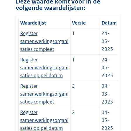
Deze waarde komt voor in de
volgende waardelijsten:
Waardelijst
Versie
Datum
Register
1
24-
samenwerkingsorgani
05-
saties compleet
2023
Register
1
24-
samenwerkingsorgani
05-
saties op peildatum
2023
Register
2
04-
samenwerkingsorgani
03-
saties compleet
2025
Register
2
04-
samenwerkingsorgani
03-
saties op peildatum
2025