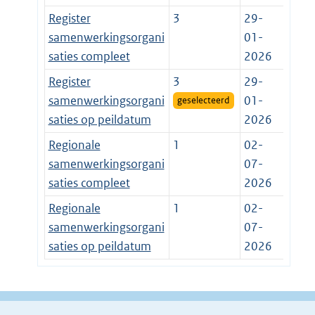
Register
3
29-
samenwerkingsorgani
01-
saties compleet
2026
Register
3
29-
samenwerkingsorgani
01-
geselecteerd
saties op peildatum
2026
Regionale
1
02-
samenwerkingsorgani
07-
saties compleet
2026
Regionale
1
02-
samenwerkingsorgani
07-
saties op peildatum
2026