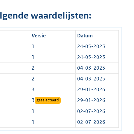
lgende waardelijsten:
Versie
Datum
1
24-05-2023
1
24-05-2023
2
04-03-2025
2
04-03-2025
3
29-01-2026
3
29-01-2026
geselecteerd
1
02-07-2026
1
02-07-2026