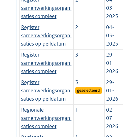
samenwerkingsorgani
03-
saties compleet
2025
Register
2
04-
samenwerkingsorgani
03-
saties op peildatum
2025
Register
3
29-
samenwerkingsorgani
01-
saties compleet
2026
Register
3
29-
samenwerkingsorgani
01-
geselecteerd
saties op peildatum
2026
Regionale
1
02-
samenwerkingsorgani
07-
saties compleet
2026