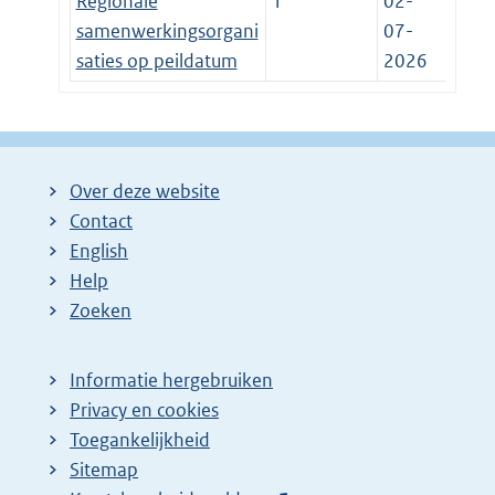
Regionale
1
02-
samenwerkingsorgani
07-
saties op peildatum
2026
Over deze website
Contact
English
Help
Zoeken
Informatie hergebruiken
Privacy en cookies
Toegankelijkheid
Sitemap