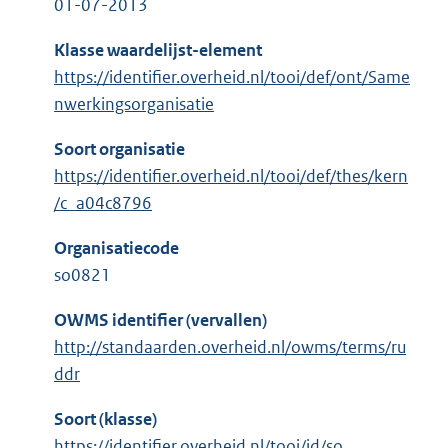
01-07-2013
Klasse waardelijst-element
https://identifier.overheid.nl/tooi/def/ont/Same
nwerkingsorganisatie
Soort organisatie
https://identifier.overheid.nl/tooi/def/thes/kern
/c_a04c8796
Organisatiecode
so0821
OWMS identifier (vervallen)
http://standaarden.overheid.nl/owms/terms/ru
ddr
Soort (klasse)
https://identifier.overheid.nl/tooi/id/so