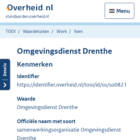
Menu
U
standaarden.overheid.nl
bent
hier:
TOOI
Waardelijsten
Work
Item
Omgevingsdienst Drenthe
Kenmerken
Identifier
https://identifier.overheid.nl/tooi/id/so/so0821
Waarde
Omgevingsdienst Drenthe
Officiële naam met soort
samenwerkingsorganisatie Omgevingsdienst
Drenthe