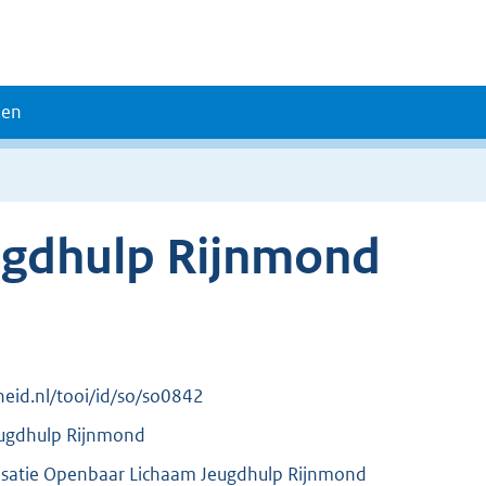
den
ugdhulp Rijnmond
rheid.nl/tooi/id/so/so0842
ugdhulp Rijnmond
satie Openbaar Lichaam Jeugdhulp Rijnmond