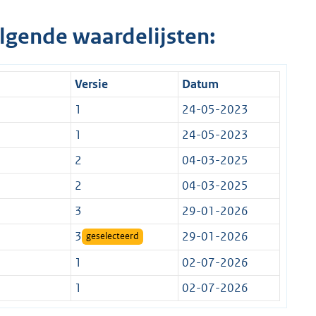
lgende waardelijsten:
Versie
Datum
1
24-05-2023
1
24-05-2023
2
04-03-2025
2
04-03-2025
3
29-01-2026
3
29-01-2026
geselecteerd
1
02-07-2026
1
02-07-2026