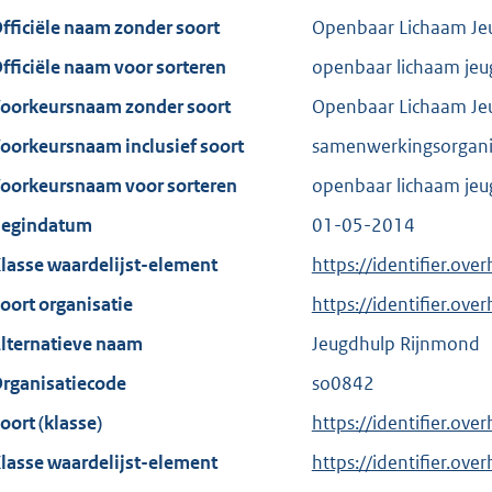
fficiële naam zonder soort
Openbaar Lichaam Je
fficiële naam voor sorteren
openbaar lichaam jeu
oorkeursnaam zonder soort
Openbaar Lichaam Je
oorkeursnaam inclusief soort
samenwerkingsorgani
oorkeursnaam voor sorteren
openbaar lichaam jeu
egindatum
01-05-2014
lasse waardelijst-element
https://identifier.ov
oort organisatie
https://identifier.ov
lternatieve naam
Jeugdhulp Rijnmond
rganisatiecode
so0842
oort (klasse)
https://identifier.over
lasse waardelijst-element
https://identifier.ove