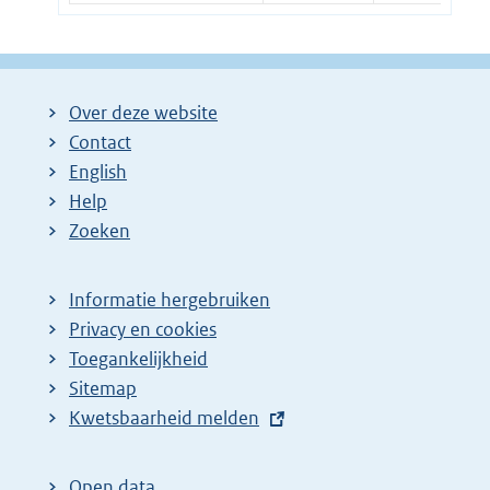
Over deze website
Contact
English
Help
Zoeken
Informatie hergebruiken
Privacy en cookies
Toegankelijkheid
Sitemap
E
Kwetsbaarheid melden
x
t
Open data