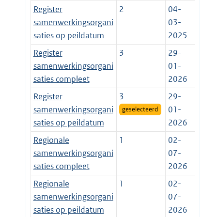
Register
2
04-
samenwerkingsorgani
03-
saties op peildatum
2025
Register
3
29-
samenwerkingsorgani
01-
saties compleet
2026
Register
3
29-
samenwerkingsorgani
01-
geselecteerd
saties op peildatum
2026
Regionale
1
02-
samenwerkingsorgani
07-
saties compleet
2026
Regionale
1
02-
samenwerkingsorgani
07-
saties op peildatum
2026