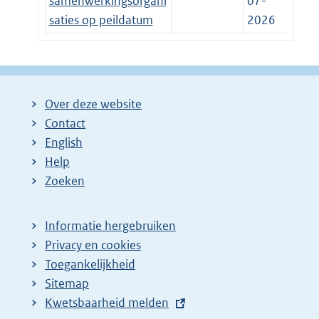
samenwerkingsorgani
07-
saties op peildatum
2026
Over deze website
Contact
English
Help
Zoeken
Informatie hergebruiken
Privacy en cookies
Toegankelijkheid
Sitemap
E
Kwetsbaarheid melden