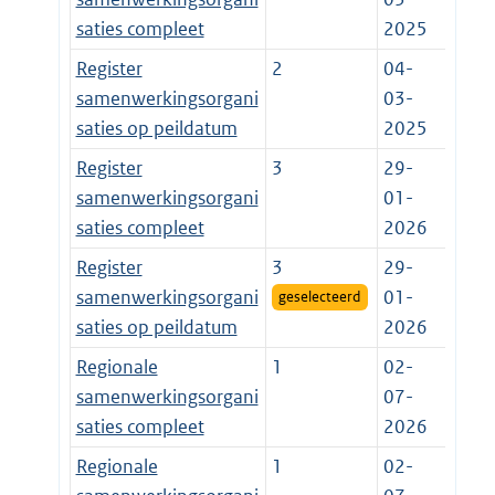
saties compleet
2025
Register
2
04-
samenwerkingsorgani
03-
saties op peildatum
2025
Register
3
29-
samenwerkingsorgani
01-
saties compleet
2026
Register
3
29-
samenwerkingsorgani
01-
geselecteerd
saties op peildatum
2026
Regionale
1
02-
samenwerkingsorgani
07-
saties compleet
2026
Regionale
1
02-