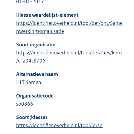
01-01-2017
Klasse waardelijst-element
https://identifier.overheid.nl/tooi/def/ont/Same
nwerkingsorganisatie
Soort organisatie
https://identifier.overheid.nl/tooi/def/thes/kern
/c_a04c8796
Alternatieve naam
HLT Samen
Organisatiecode
so0866
Soort (klasse)
https://identifier.overheid.nl/tooi/id/so