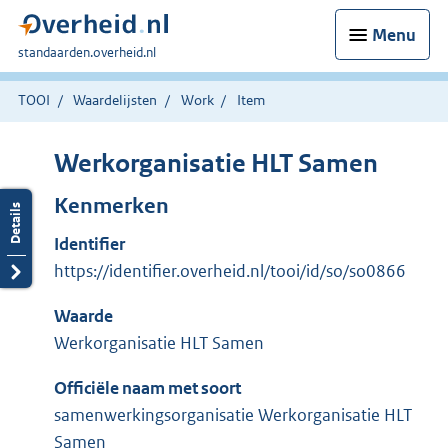
Menu
U
standaarden.overheid.nl
bent
hier:
TOOI
Waardelijsten
Work
Item
Werkorganisatie HLT Samen
Kenmerken
Identifier
https://identifier.overheid.nl/tooi/id/so/so0866
Waarde
Werkorganisatie HLT Samen
Officiële naam met soort
samenwerkingsorganisatie Werkorganisatie HLT
Samen