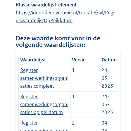
Klasse waardelijst-element
https://identifier.overheid.nl/tooi/def/wl/Regist
erwaardelijstOpPeildatum
Deze waarde komt voor in de
volgende waardelijsten:
Waardelijst
Versie
Datum
Register
1
24-
samenwerkingsorgani
05-
saties compleet
2023
Register
1
24-
samenwerkingsorgani
05-
saties op peildatum
2023
Register
2
04-
samenwerkingsorgani
03-