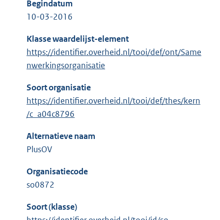
Begindatum
10-03-2016
Klasse waardelijst-element
https://identifier.overheid.nl/tooi/def/ont/Same
nwerkingsorganisatie
Soort organisatie
https://identifier.overheid.nl/tooi/def/thes/kern
/c_a04c8796
Alternatieve naam
PlusOV
Organisatiecode
so0872
Soort (klasse)