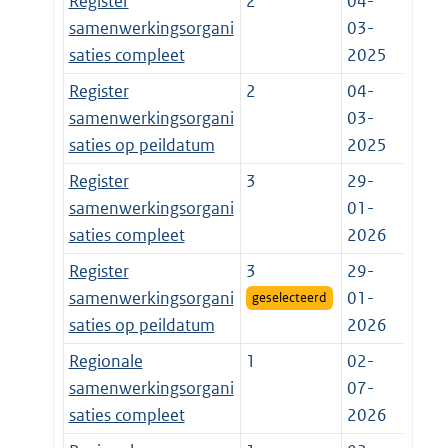
Register
2
04-
samenwerkingsorgani
03-
saties compleet
2025
Register
2
04-
samenwerkingsorgani
03-
saties op peildatum
2025
Register
3
29-
samenwerkingsorgani
01-
saties compleet
2026
Register
3
29-
samenwerkingsorgani
01-
geselecteerd
saties op peildatum
2026
Regionale
1
02-
samenwerkingsorgani
07-
saties compleet
2026