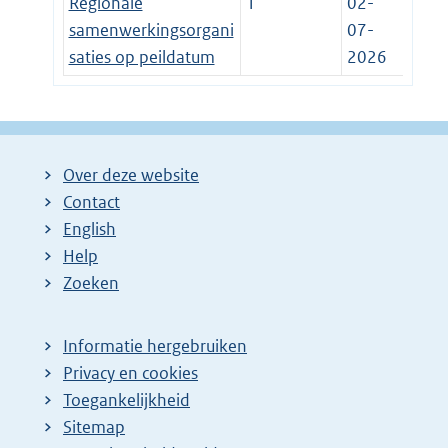
Regionale
1
02-
samenwerkingsorgani
07-
saties op peildatum
2026
Over deze website
Contact
English
Help
Zoeken
Informatie hergebruiken
Privacy en cookies
Toegankelijkheid
Sitemap