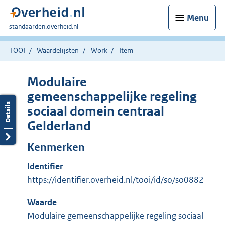
Menu
U
standaarden.overheid.nl
bent
hier:
TOOI
Waardelijsten
Work
Item
Modulaire
gemeenschappelijke regeling
sociaal domein centraal
Gelderland
Kenmerken
Identifier
https://identifier.overheid.nl/tooi/id/so/so0882
Waarde
Modulaire gemeenschappelijke regeling sociaal