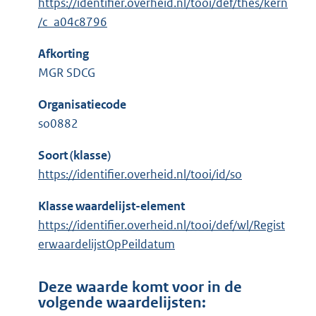
https://identifier.overheid.nl/tooi/def/thes/kern
/c_a04c8796
Afkorting
MGR SDCG
Organisatiecode
so0882
Soort (klasse)
https://identifier.overheid.nl/tooi/id/so
Klasse waardelijst-element
https://identifier.overheid.nl/tooi/def/wl/Regist
erwaardelijstOpPeildatum
Deze waarde komt voor in de
volgende waardelijsten: