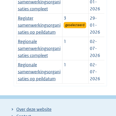
samenwerkingsorgani
01-
saties compleet
2026
Register
3
29-
samenwerkingsorgani
01-
geselecteerd
saties op peildatum
2026
Regionale
1
02-
samenwerkingsorgani
07-
saties compleet
2026
Regionale
1
02-
samenwerkingsorgani
07-
saties op peildatum
2026
Over deze website