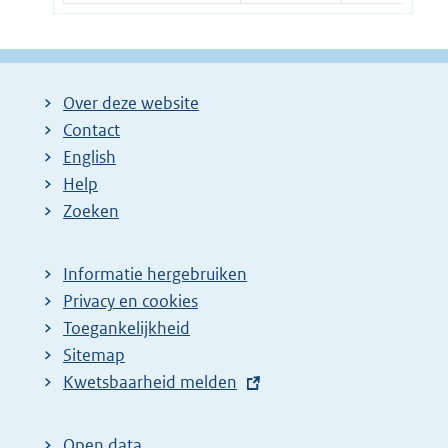
Over deze website
Contact
English
Help
Zoeken
Informatie hergebruiken
Privacy en cookies
Toegankelijkheid
Sitemap
E
Kwetsbaarheid melden
x
t
Open data