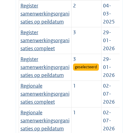
Register
2
04-
samenwerkingsorgani
03-
saties op peildatum
2025
Register
3
29-
samenwerkingsorgani
01-
saties compleet
2026
Register
3
29-
samenwerkingsorgani
01-
geselecteerd
saties op peildatum
2026
Regionale
1
02-
samenwerkingsorgani
07-
saties compleet
2026
Regionale
1
02-
samenwerkingsorgani
07-
saties op peildatum
2026