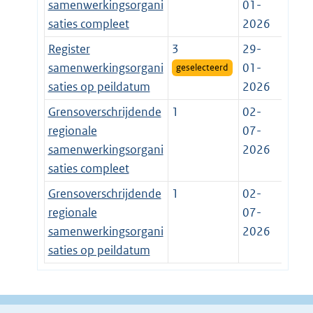
samenwerkingsorgani
01-
saties compleet
2026
Register
3
29-
samenwerkingsorgani
01-
geselecteerd
saties op peildatum
2026
Grensoverschrijdende
1
02-
regionale
07-
samenwerkingsorgani
2026
saties compleet
Grensoverschrijdende
1
02-
regionale
07-
samenwerkingsorgani
2026
saties op peildatum