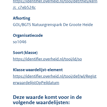
https://identifier.overheid.nl/tooi/def/thes/kern
/c_c7eb524c
Afkorting
GOL/BGTS Natuurgrenspark De Groote Heide
Organisatiecode
so1046
Soort (klasse)
https://identifier.overheid.nl/tooi/id/so
Klasse waardelijst-element
https://identifier.overheid.nl/tooi/def/wl/Regist
erwaardelijstOpPeildatum
Deze waarde komt voor in de
volgende waardelijsten: