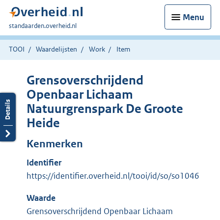
Menu
U
standaarden.overheid.nl
bent
hier:
TOOI
Waardelijsten
Work
Item
Grensoverschrijdend
Openbaar Lichaam
Natuurgrenspark De Groote
Heide
Kenmerken
Identifier
https://identifier.overheid.nl/tooi/id/so/so1046
Waarde
Grensoverschrijdend Openbaar Lichaam