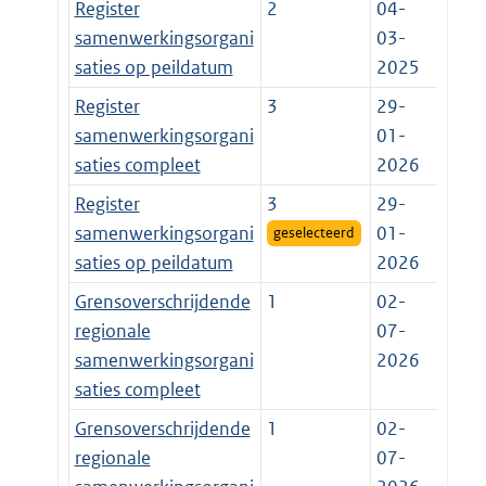
Register
2
04-
samenwerkingsorgani
03-
saties op peildatum
2025
Register
3
29-
samenwerkingsorgani
01-
saties compleet
2026
Register
3
29-
samenwerkingsorgani
01-
geselecteerd
saties op peildatum
2026
Grensoverschrijdende
1
02-
regionale
07-
samenwerkingsorgani
2026
saties compleet
Grensoverschrijdende
1
02-
regionale
07-