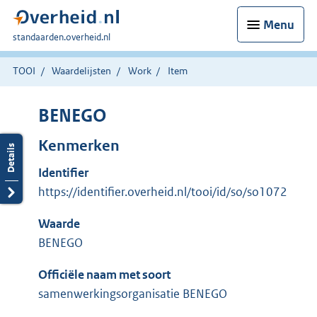
Menu
U
standaarden.overheid.nl
bent
hier:
TOOI
Waardelijsten
Work
Item
BENEGO
Kenmerken
Identifier
https://identifier.overheid.nl/tooi/id/so/so1072
Waarde
BENEGO
Officiële naam met soort
samenwerkingsorganisatie BENEGO