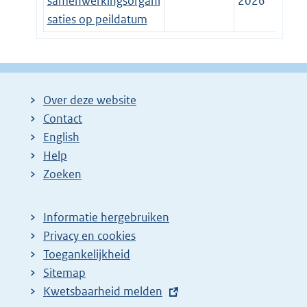
samenwerkingsorgani
2026
saties op peildatum
Over deze website
Contact
English
Help
Zoeken
Informatie hergebruiken
Privacy en cookies
Toegankelijkheid
Sitemap
E
Kwetsbaarheid melden