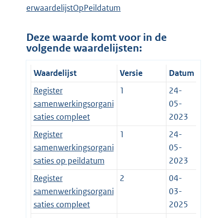
erwaardelijstOpPeildatum
Deze waarde komt voor in de
volgende waardelijsten:
Waardelijst
Versie
Datum
Register
1
24-
samenwerkingsorgani
05-
saties compleet
2023
Register
1
24-
samenwerkingsorgani
05-
saties op peildatum
2023
Register
2
04-
samenwerkingsorgani
03-
saties compleet
2025