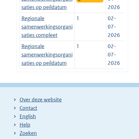
saties op peildatum
2026
Regionale
1
02-
samenwerkingsorgani
07-
saties compleet
2026
Regionale
1
02-
samenwerkingsorgani
07-
saties op peildatum
2026
Over deze website
Contact
English
Help
Zoeken