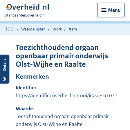
Menu
U
standaarden.overheid.nl
bent
hier:
TOOI
Waardelijsten
Work
Item
Toezichthoudend orgaan
openbaar primair onderwijs
Olst-Wijhe en Raalte
Kenmerken
Identifier
https://identifier.overheid.nl/tooi/id/so/so1077
Waarde
Toezichthoudend orgaan openbaar primair
onderwijs Olst-Wijhe en Raalte