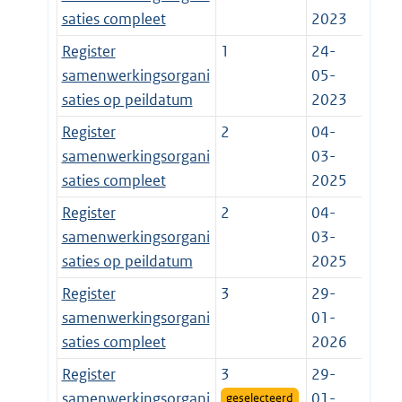
saties compleet
2023
Register
1
24-
samenwerkingsorgani
05-
saties op peildatum
2023
Register
2
04-
samenwerkingsorgani
03-
saties compleet
2025
Register
2
04-
samenwerkingsorgani
03-
saties op peildatum
2025
Register
3
29-
samenwerkingsorgani
01-
saties compleet
2026
Register
3
29-
samenwerkingsorgani
01-
geselecteerd