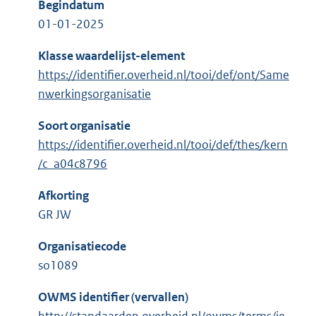
Begindatum
01-01-2025
Klasse waardelijst-element
https://identifier.overheid.nl/tooi/def/ont/Same
nwerkingsorganisatie
Soort organisatie
https://identifier.overheid.nl/tooi/def/thes/kern
/c_a04c8796
Afkorting
GR JW
Organisatiecode
so1089
OWMS identifier (vervallen)