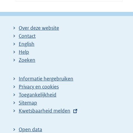
Over deze website
Contact
English
Help
Zoeken
Informatie hergebruiken
Privacy en cookies
Toegankelijkheid
Sitemap
E
Kwetsbaarheid melden
x
t
Open data