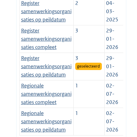
Register
2
04-
samenwerkingsorgani
03-
saties op peildatum
2025
Register
3
29-
samenwerkingsorgani
01-
saties compleet
2026
Register
3
29-
samenwerkingsorgani
01-
geselecteerd
saties op peildatum
2026
Regionale
1
02-
samenwerkingsorgani
07-
saties compleet
2026
Regionale
1
02-
samenwerkingsorgani
07-
saties op peildatum
2026