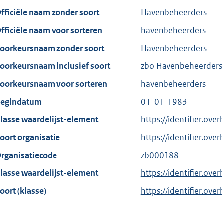
fficiële naam zonder soort
Havenbeheerders
fficiële naam voor sorteren
havenbeheerders
oorkeursnaam zonder soort
Havenbeheerders
oorkeursnaam inclusief soort
zbo Havenbeheerders
oorkeursnaam voor sorteren
havenbeheerders
egindatum
01-01-1983
lasse waardelijst-element
https://identifier.ove
oort organisatie
https://identifier.ov
rganisatiecode
zb000188
lasse waardelijst-element
https://identifier.ove
oort (klasse)
https://identifier.over