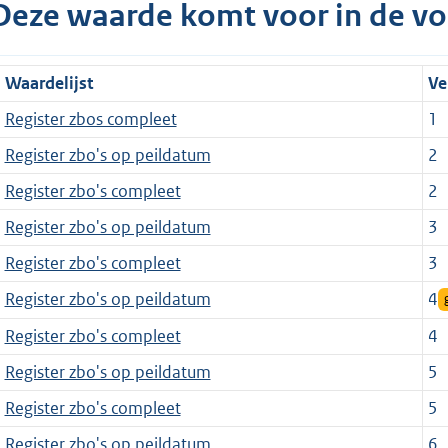
Deze waarde komt voor in de vo
Waardelijst
Ve
Register zbos compleet
1
Register zbo's op peildatum
2
Register zbo's compleet
2
Register zbo's op peildatum
3
Register zbo's compleet
3
Register zbo's op peildatum
4
Register zbo's compleet
4
Register zbo's op peildatum
5
Register zbo's compleet
5
Register zbo's op peildatum
6