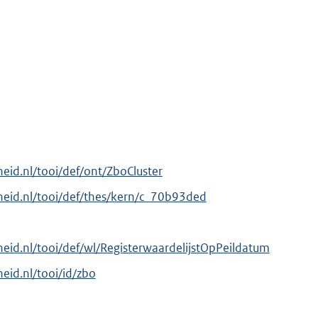
rheid.nl/tooi/def/ont/ZboCluster
erheid.nl/tooi/def/thes/kern/c_70b93ded
rheid.nl/tooi/def/wl/RegisterwaardelijstOpPeildatum
heid.nl/tooi/id/zbo