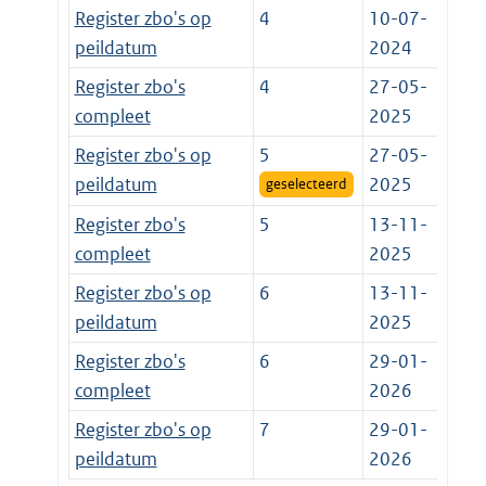
Register zbo's op
4
10-07-
peildatum
2024
Register zbo's
4
27-05-
compleet
2025
Register zbo's op
5
27-05-
peildatum
2025
geselecteerd
Register zbo's
5
13-11-
compleet
2025
Register zbo's op
6
13-11-
peildatum
2025
Register zbo's
6
29-01-
compleet
2026
Register zbo's op
7
29-01-
peildatum
2026