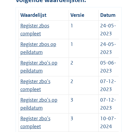
volgende waardelijsten:
Waardelijst
Versie
Datum
Register zbos
1
24-05-
compleet
2023
Register zbos op
1
24-05-
peildatum
2023
Register zbo's op
2
05-06-
peildatum
2023
Register zbo's
2
07-12-
compleet
2023
Register zbo's op
3
07-12-
peildatum
2023
Register zbo's
3
10-07-
compleet
2024