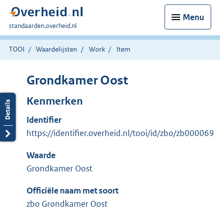
Menu
U
standaarden.overheid.nl
bent
hier:
TOOI
Waardelijsten
Work
Item
Grondkamer Oost
Kenmerken
Identifier
https://identifier.overheid.nl/tooi/id/zbo/zb000069
Waarde
Grondkamer Oost
Officiële naam met soort
zbo Grondkamer Oost