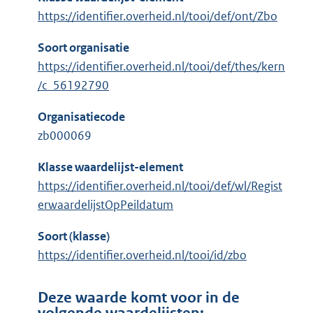
https://identifier.overheid.nl/tooi/def/ont/Zbo
Soort organisatie
https://identifier.overheid.nl/tooi/def/thes/kern
/c_56192790
Organisatiecode
zb000069
Klasse waardelijst-element
https://identifier.overheid.nl/tooi/def/wl/Regist
erwaardelijstOpPeildatum
Soort (klasse)
https://identifier.overheid.nl/tooi/id/zbo
Deze waarde komt voor in de