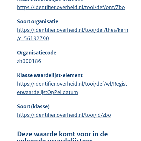
https://identifier.overheid.nl/tooi/def/ont/Zbo
Soort organisatie
https://identifier.overheid.nl/tooi/def/thes/kern
/c_56192790
Organisatiecode
zb000186
Klasse waardelijst-element
https://identifier.overheid.nl/tooi/def/wl/Regist
erwaardelijstOpPeildatum
Soort (klasse)
https://identifier.overheid.nl/tooi/id/zbo
Deze waarde komt voor in de