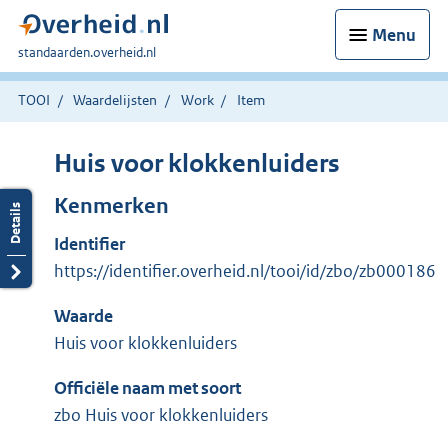
Menu
U
standaarden.overheid.nl
bent
hier:
TOOI
Waardelijsten
Work
Item
Huis voor klokkenluiders
Kenmerken
Identifier
https://identifier.overheid.nl/tooi/id/zbo/zb000186
Waarde
Huis voor klokkenluiders
Officiële naam met soort
zbo Huis voor klokkenluiders