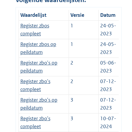
volgende waardelijsten:
Waardelijst
Versie
Datum
Register zbos
1
24-05-
compleet
2023
Register zbos op
1
24-05-
peildatum
2023
Register zbo's op
2
05-06-
peildatum
2023
Register zbo's
2
07-12-
compleet
2023
Register zbo's op
3
07-12-
peildatum
2023
Register zbo's
3
10-07-
compleet
2024