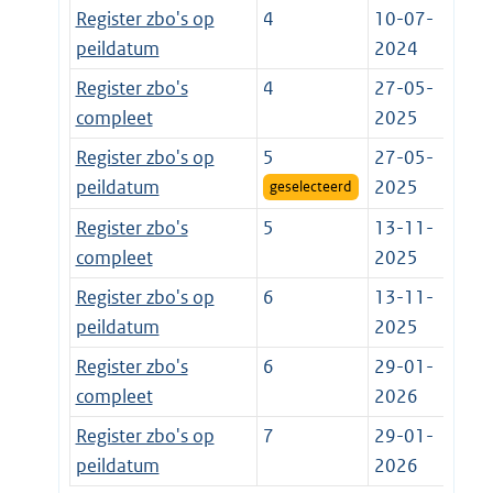
Register zbo's op
4
10-07-
peildatum
2024
Register zbo's
4
27-05-
compleet
2025
Register zbo's op
5
27-05-
peildatum
2025
geselecteerd
Register zbo's
5
13-11-
compleet
2025
Register zbo's op
6
13-11-
peildatum
2025
Register zbo's
6
29-01-
compleet
2026
Register zbo's op
7
29-01-
peildatum
2026