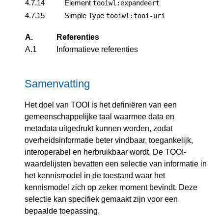
4.7.14
Element
tooiwl:expandeert
4.7.15
Simple Type
tooiwl:tooi-uri
A.
Referenties
A.1
Informatieve referenties
Samenvatting
Het doel van TOOI is het definiëren van een
gemeenschappelijke taal waarmee data en
metadata uitgedrukt kunnen worden, zodat
overheidsinformatie beter vindbaar, toegankelijk,
interoperabel en herbruikbaar wordt. De TOOI-
waardelijsten bevatten een selectie van informatie in
het kennismodel in de toestand waar het
kennismodel zich op zeker moment bevindt. Deze
selectie kan specifiek gemaakt zijn voor een
bepaalde toepassing.