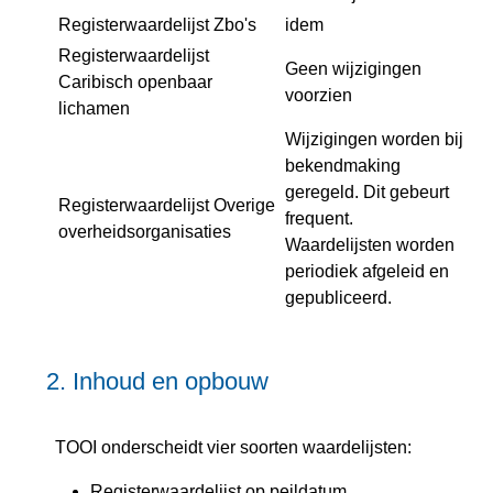
Registerwaardelijst Zbo's
idem
Registerwaardelijst
Geen wijzigingen
Caribisch openbaar
voorzien
lichamen
Wijzigingen worden bij
bekendmaking
geregeld. Dit gebeurt
Registerwaardelijst Overige
frequent.
overheidsorganisaties
Waardelijsten worden
periodiek afgeleid en
gepubliceerd.
2.
Inhoud en opbouw
TOOI onderscheidt vier soorten waardelijsten:
Registerwaardelijst op peildatum