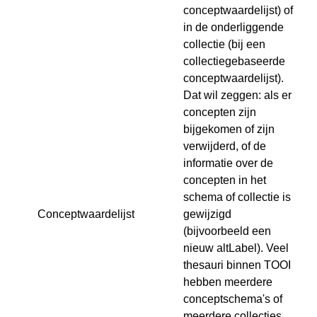
conceptwaardelijst) of
in de onderliggende
collectie (bij een
collectiegebaseerde
conceptwaardelijst).
Dat wil zeggen: als er
concepten zijn
bijgekomen of zijn
verwijderd, of de
informatie over de
concepten in het
schema of collectie is
Conceptwaardelijst
gewijzigd
(bijvoorbeeld een
nieuw altLabel). Veel
thesauri binnen TOOI
hebben meerdere
conceptschema's of
meerdere collecties.