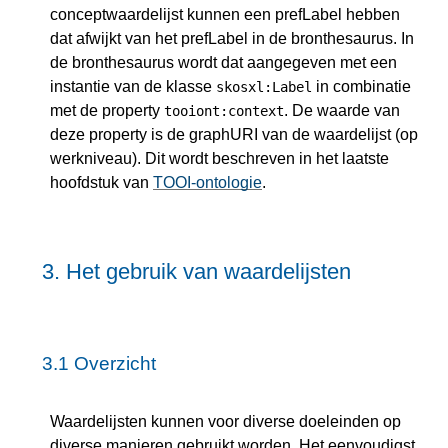
conceptwaardelijst kunnen een prefLabel hebben
dat afwijkt van het prefLabel in de bronthesaurus. In
de bronthesaurus wordt dat aangegeven met een
instantie van de klasse
in combinatie
skosxl:Label
met de property
. De waarde van
tooiont:context
deze property is de graphURI van de waardelijst (op
werkniveau). Dit wordt beschreven in het laatste
hoofdstuk van
TOOI-ontologie
.
3.
Het gebruik van waardelijsten
3.1
Overzicht
Waardelijsten kunnen voor diverse doeleinden op
diverse manieren gebruikt worden. Het eenvoudigst