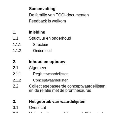
Samenvatting
De familie van TOOI-documenten
Feedback is welkom
1.
Inleiding
1.1
Structuur en onderhoud
1.1.1
Structuur
1.1.2
Onderhoud
2.
Inhoud en opbouw
2.1
Algemeen
2.1.1
Registerwaardelijsten
2.1.2
Conceptwaardelijsten
2.2
Collectiegebaseerde conceptwaardelijsten
en de relatie met de bronthesaurus
3.
Het gebruik van waardelijsten
3.1
Overzicht