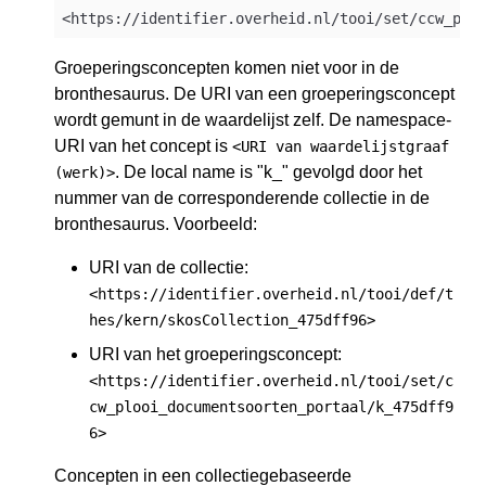
Groeperingsconcepten komen niet voor in de
bronthesaurus. De URI van een groeperingsconcept
wordt gemunt in de waardelijst zelf. De namespace-
URI van het concept is
<URI van waardelijstgraaf
. De local name is "k_" gevolgd door het
(werk)>
nummer van de corresponderende collectie in de
bronthesaurus. Voorbeeld:
URI van de collectie:
<https://identifier.overheid.nl/tooi/def/t
hes/kern/skosCollection_475dff96>
URI van het groeperingsconcept:
<https://identifier.overheid.nl/tooi/set/c
cw_plooi_documentsoorten_portaal/k_475dff9
6>
Concepten in een collectiegebaseerde