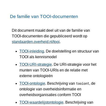
De familie van TOOI-documenten
Dit document maakt deel uit van de familie van
TOOI-documenten die gepubliceerd wordt op
standaarden.overheid.nl/tooi
.
TOOI-inleiding
. De doelstelling en structuur van
TOOI als kennismodel
TOOI-URI-strategie
. De URI-strategie voor het
munten van TOOI-URIs en de relatie met
externe ontologieën
TOOI-ontologie
. Beschrijving van
, de
tooiont
ontologie van overheidsinformatie en
overheidsorganisaties conform TOOI
TOOI-waardelijstontologie
. Beschrijving van