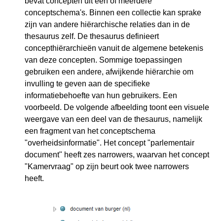
bevat concepten uit een of meerdere
conceptschema's. Binnen een collectie kan sprake
zijn van andere hiërarchische relaties dan in de
thesaurus zelf. De thesaurus definieert
concepthiërarchieën vanuit de algemene betekenis
van deze concepten. Sommige toepassingen
gebruiken een andere, afwijkende hiërarchie om
invulling te geven aan de specifieke
informatiebehoefte van hun gebruikers. Een
voorbeeld. De volgende afbeelding toont een visuele
weergave van een deel van de thesaurus, namelijk
een fragment van het conceptschema
"overheidsinformatie". Het concept "parlementair
document" heeft zes narrowers, waarvan het concept
"Kamervraag" op zijn beurt ook twee narrowers
heeft.