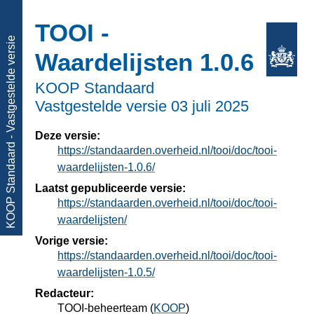
TOOI -
KOOP Standaard - Vastgestelde versie
Waardelijsten 1.0.6
KOOP Standaard
Vastgestelde versie
03 juli 2025
Deze versie:
https://standaarden.overheid.nl/tooi/doc/tooi-
waardelijsten-1.0.6/
Laatst gepubliceerde versie:
https://standaarden.overheid.nl/tooi/doc/tooi-
waardelijsten/
Vorige versie:
https://standaarden.overheid.nl/tooi/doc/tooi-
waardelijsten-1.0.5/
Redacteur:
TOOI-beheerteam
(
KOOP
)