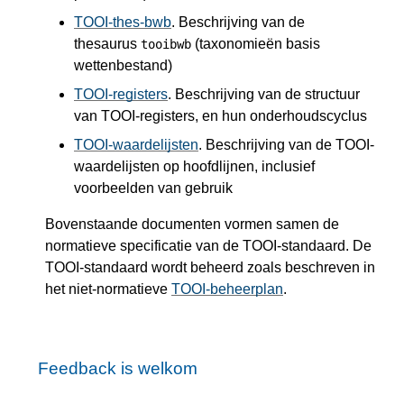
TOOI-thes-bwb
. Beschrijving van de
thesaurus
(taxonomieën basis
tooibwb
wettenbestand)
TOOI-registers
. Beschrijving van de structuur
van TOOI-registers, en hun onderhoudscyclus
TOOI-waardelijsten
. Beschrijving van de TOOI-
waardelijsten op hoofdlijnen, inclusief
voorbeelden van gebruik
Bovenstaande documenten vormen samen de
normatieve specificatie van de TOOI-standaard. De
TOOI-standaard wordt beheerd zoals beschreven in
het niet-normatieve
TOOI-beheerplan
.
Feedback is welkom