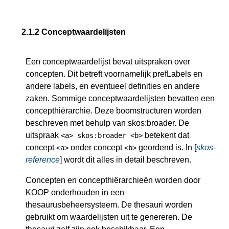
2.1.2
Conceptwaardelijsten
Een conceptwaardelijst bevat uitspraken over
concepten. Dit betreft voornamelijk prefLabels en
andere labels, en eventueel definities en andere
zaken. Sommige conceptwaardelijsten bevatten een
concepthiërarchie. Deze boomstructuren worden
beschreven met behulp van skos:broader. De
uitspraak
betekent dat
<a> skos:broader <b>
concept
onder concept
geordend is. In [
skos-
<a>
<b>
reference
] wordt dit alles in detail beschreven.
Concepten en concepthiërarchieën worden door
KOOP onderhouden in een
thesaurusbeheersysteem. De thesauri worden
gebruikt om waardelijsten uit te genereren. De