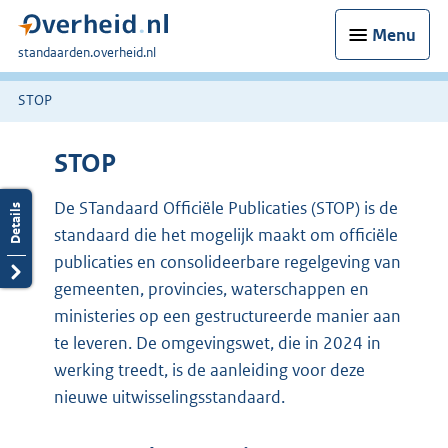
Menu
U
standaarden.overheid.nl
bent
hier:
STOP
STOP
De STandaard Officiële Publicaties (STOP) is de
standaard die het mogelijk maakt om officiële
publicaties en consolideerbare regelgeving van
gemeenten, provincies, waterschappen en
ministeries op een gestructureerde manier aan
te leveren. De omgevingswet, die in 2024 in
werking treedt, is de aanleiding voor deze
nieuwe uitwisselingsstandaard.