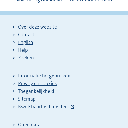
Over deze website
Contact
English
Help
Zoeken
Informatie hergebruiken
Privacy en cookies
Toegankelijkheid
Sitemap
E
Kwetsbaarheid melden
x
t
Open data