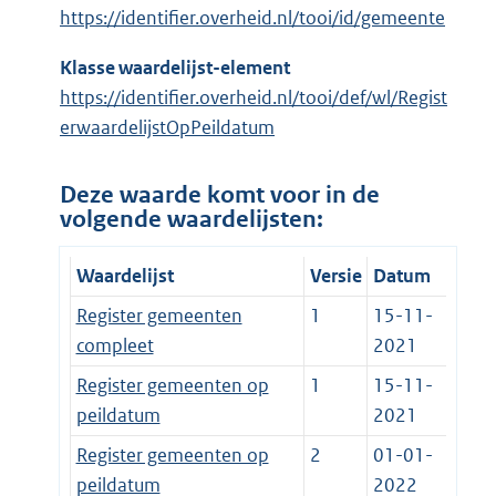
https://identifier.overheid.nl/tooi/id/gemeente
Klasse waardelijst-element
https://identifier.overheid.nl/tooi/def/wl/Regist
erwaardelijstOpPeildatum
Deze waarde komt voor in de
volgende waardelijsten:
Waardelijst
Versie
Datum
Register gemeenten
1
15-11-
compleet
2021
Register gemeenten op
1
15-11-
peildatum
2021
Register gemeenten op
2
01-01-
peildatum
2022