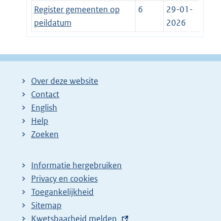
Register gemeenten op
6
29-01-
peildatum
2026
Over deze website
Contact
English
Help
Zoeken
Informatie hergebruiken
Privacy en cookies
Toegankelijkheid
Sitemap
E
Kwetsbaarheid melden