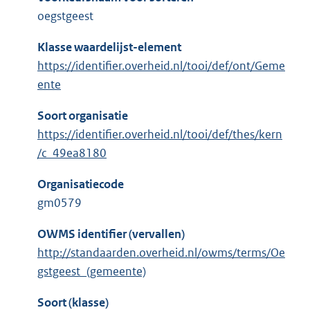
oegstgeest
Klasse waardelijst-element
https://identifier.overheid.nl/tooi/def/ont/Geme
ente
Soort organisatie
https://identifier.overheid.nl/tooi/def/thes/kern
/c_49ea8180
Organisatiecode
gm0579
OWMS identifier (vervallen)
http://standaarden.overheid.nl/owms/terms/Oe
gstgeest_(gemeente)
Soort (klasse)