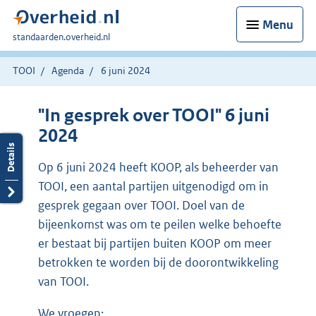
Menu
U
standaarden.overheid.nl
bent
hier:
TOOI
Agenda
6 juni 2024
"In gesprek over TOOI" 6 juni
2024
Op 6 juni 2024 heeft KOOP, als beheerder van
TOOI, een aantal partijen uitgenodigd om in
gesprek gegaan over TOOI. Doel van de
bijeenkomst was om te peilen welke behoefte
er bestaat bij partijen buiten KOOP om meer
betrokken te worden bij de doorontwikkeling
van TOOI.
We vroegen: