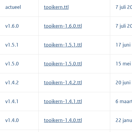
actueel
tooikern.ttl
7 juli 
v1.6.0
tooikern-1.6.0.ttl
7 juli 
v1.5.1
tooikern-1.5.1.ttl
17 juni
v1.5.0
tooikern-1.5.0.ttl
15 mei
v1.4.2
tooikern-1.4.2.ttl
20 juni
v1.4.1
tooikern-1.4.1.ttl
6 maar
v1.4.0
tooikern-1.4.0.ttl
22 janu