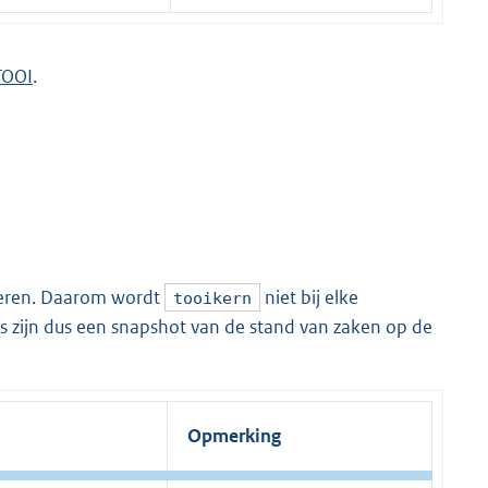
TOOI
.
deren. Daarom wordt
niet bij elke
tooikern
 zijn dus een snapshot van de stand van zaken op de
Opmerking