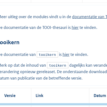
eer uitleg over de modules vindt u in de
documentatie van 
e documentatie van de TOOI-thesauri is
hier
te vinden.
tooikern
e documentatie van
is
hier
te vinden.
tooikern
erk op dat de inhoud van
dagelijks kan veran
tooikern
erandering opnieuw gereleaset. De onderstaande downloads
atum van publicatie van de betreffende versie.
Versie
Link
Datum