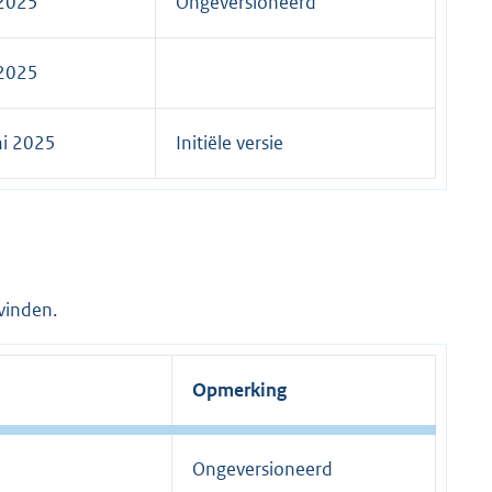
 2025
Ongeversioneerd
 2025
ni 2025
Initiële versie
vinden.
Opmerking
Ongeversioneerd