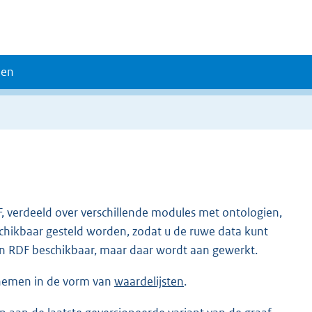
den
, verdeeld over verschillende modules met ontologien,
schikbaar gesteld worden, zodat u de ruwe data kunt
 in RDF beschikbaar, maar daar wordt aan gewerkt.
fnemen in de vorm van
waardelijsten
.