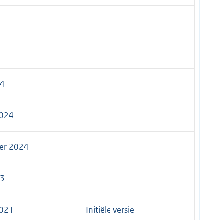
24
2024
er 2024
23
2021
Initiële versie