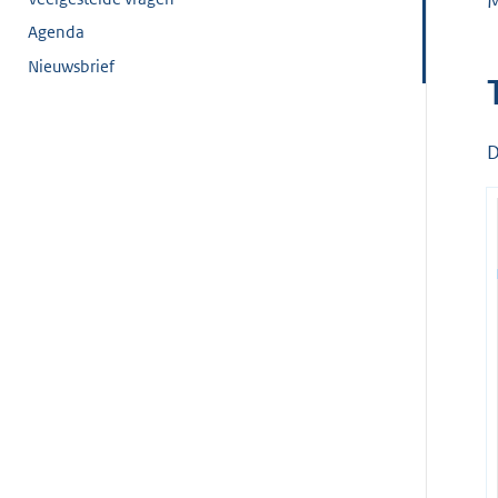
M
Agenda
Nieuwsbrief
D