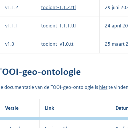
v1.1.2
tooiont-1.1.2.ttl
29 juni 20
v1.1.1
tooiont-1.1.1.ttl
24 april 2
v1.0
tooiont_v1.0.ttl
25 maart 
TOOI-geo-ontologie
e documentatie van de TOOI-geo-ontologie is
hier
te vinden
Versie
Link
Datu