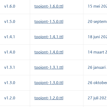
v1.6.0
tooiont-1.6.0.ttl
15 mei 20
v1.5.0
tooiont-1.5.0.ttl
20 septem
v1.4.1
tooiont-1.4.1.ttl
18 juni 20
v1.4.0
tooiont-1.4.0.ttl
14 maart 
v1.3.1
tooiont-1.3.1.ttl
26 januari
v1.3.0
tooiont-1.3.0.ttl
26 oktobe
v1.2.0
tooiont-1.2.0.ttl
27 juli 20