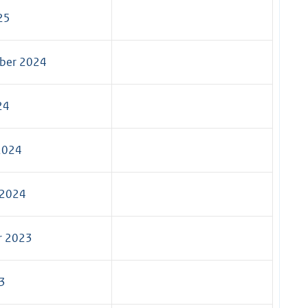
25
ber 2024
24
2024
 2024
r 2023
23