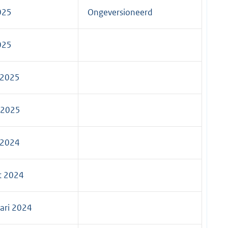
2025
Ongeversioneerd
2025
 2025
 2025
 2024
t 2024
ari 2024