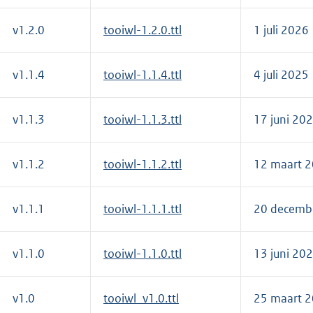
v1.2.0
tooiwl-1.2.0.ttl
1 juli 2026
v1.1.4
tooiwl-1.1.4.ttl
4 juli 2025
v1.1.3
tooiwl-1.1.3.ttl
17 juni 20
v1.1.2
tooiwl-1.1.2.ttl
12 maart 
v1.1.1
tooiwl-1.1.1.ttl
20 decemb
v1.1.0
tooiwl-1.1.0.ttl
13 juni 20
v1.0
tooiwl_v1.0.ttl
25 maart 