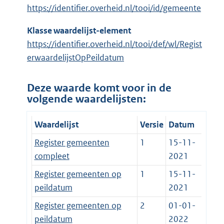
https://identifier.overheid.nl/tooi/id/gemeente
Klasse waardelijst-element
https://identifier.overheid.nl/tooi/def/wl/Regist
erwaardelijstOpPeildatum
Deze waarde komt voor in de
volgende waardelijsten:
Waardelijst
Versie
Datum
Register gemeenten
1
15-11-
compleet
2021
Register gemeenten op
1
15-11-
peildatum
2021
Register gemeenten op
2
01-01-
peildatum
2022