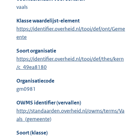
vaals
Klasse waardelijst-element
https://identifier.overheid.nl/tooi/def/ont/Geme
ente
Soort organisatie
https://identifier.overheid.nl/tooi/def/thes/kern
/c_49ea8180
Organisatiecode
gm0981
OWMS identifier (vervallen)
http://standaarden.overheid.nl/owms/terms/Va
als_(gemeente)
Soort (klasse)