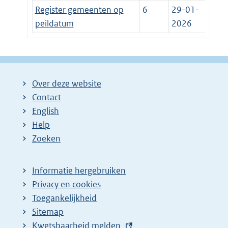
Register gemeenten op
6
29-01-
peildatum
2026
Over deze website
Contact
English
Help
Zoeken
Informatie hergebruiken
Privacy en cookies
Toegankelijkheid
Sitemap
E
Kwetsbaarheid melden