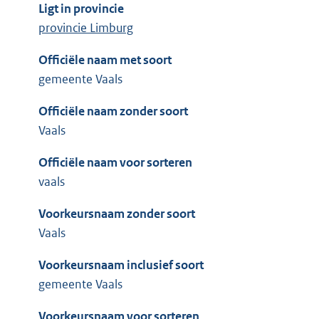
Ligt in provincie
provincie Limburg
Officiële naam met soort
gemeente Vaals
Officiële naam zonder soort
Vaals
Officiële naam voor sorteren
vaals
Voorkeursnaam zonder soort
Vaals
Voorkeursnaam inclusief soort
gemeente Vaals
Voorkeursnaam voor sorteren