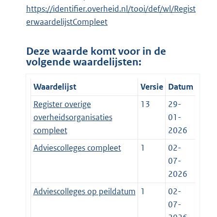
https://identifier.overheid.nl/tooi/def/wl/Regist
erwaardelijstCompleet
Deze waarde komt voor in de
volgende waardelijsten:
Waardelijst
Versie
Datum
Register overige
13
29-
overheidsorganisaties
01-
compleet
2026
Adviescolleges compleet
1
02-
07-
2026
Adviescolleges op peildatum
1
02-
07-