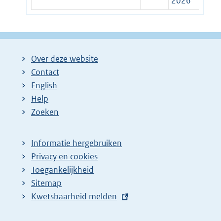
2026
Over deze website
Contact
English
Help
Zoeken
Informatie hergebruiken
Privacy en cookies
Toegankelijkheid
Sitemap
E
Kwetsbaarheid melden
x