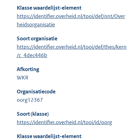
Klasse waardelijst-element
https://identifier.overheid.nl/tooi/def/ont/Over
heidsorganisatie
Soort organisatie
https://identifier.overheid.nl/tooi/def/thes/kern
/c_4dec446b
Afkorting
WKR
Organisatiecode
oorg12367
Soort (klasse)
https://identifier.overheid.nl/tooi/id/oorg
Klasse waardelijst-element