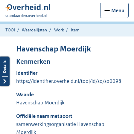
Menu
U
standaarden.overheid.nl
bent
hier:
TOOI
Waardelijsten
Work
Item
Havenschap Moerdijk
Kenmerken
Identifier
https://identifier.overheid.nl/tooi/id/so/so0098
Waarde
Havenschap Moerdijk
Officiële naam met soort
samenwerkingsorganisatie Havenschap
Moerdijk