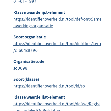
01-01-1997
Klasse waardelijst-element
https://identifier.overheid.nl/tooi/def/ont/Same
nwerkingsorganisatie
Soort organisatie
https://identifier.overheid.nl/tooi/def/thes/kern
/c_a04c8796
Organisatiecode
so0098
Soort (klasse)
https://identifier.overheid.nl/tooi/id/so
Klasse waardelijst-element
https://identifier.overheid.nl/tooi/def/wl/Regist
erwaardelijstOpPeildatum