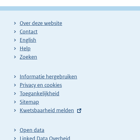
Over deze website
Contact
English
Help
Zoeken
Informatie hergebruiken
Privacy en cookies
Toegankelijkheid
Sitemap
E
Kwetsbaarheid melden
x
t
Open data
e
Linked Data Overheid