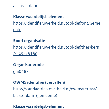
alblasserdam
Klasse waardelijst-element
https://identifier.overheid.nl/tooi/def/ont/Geme
ente
Soort organisatie
https://identifier.overheid.nl/tooi/def/thes/kern
/c_49ea8180
Organisatiecode
gm0482
OWMS identifier (vervallen)
http://standaarden.overheid.nl/owms/terms/Al
blasserdam_(gemeente)
Klasse waardelijst-element