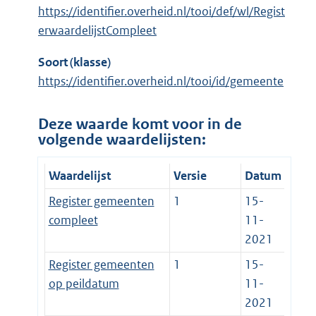
https://identifier.overheid.nl/tooi/def/wl/Regist
erwaardelijstCompleet
Soort (klasse)
https://identifier.overheid.nl/tooi/id/gemeente
Deze waarde komt voor in de
volgende waardelijsten:
Waardelijst
Versie
Datum
Register gemeenten
1
15-
compleet
11-
2021
Register gemeenten
1
15-
op peildatum
11-
2021