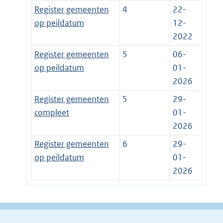
Register gemeenten
4
22-
op peildatum
12-
2022
Register gemeenten
5
06-
op peildatum
01-
2026
Register gemeenten
5
29-
compleet
01-
2026
Register gemeenten
6
29-
op peildatum
01-
2026