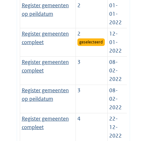
Register gemeenten
2
01-
op peildatum
01-
2022
Register gemeenten
2
12-
compleet
01-
geselecteerd
2022
Register gemeenten
3
08-
compleet
02-
2022
Register gemeenten
3
08-
op peildatum
02-
2022
Register gemeenten
4
22-
compleet
12-
2022