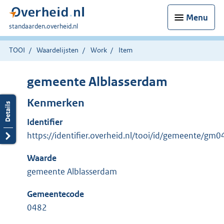
Menu
U
standaarden.overheid.nl
bent
hier:
TOOI
Waardelijsten
Work
Item
gemeente Alblasserdam
Kenmerken
Identifier
https://identifier.overheid.nl/tooi/id/gemeente/gm
Waarde
gemeente Alblasserdam
Gemeentecode
0482