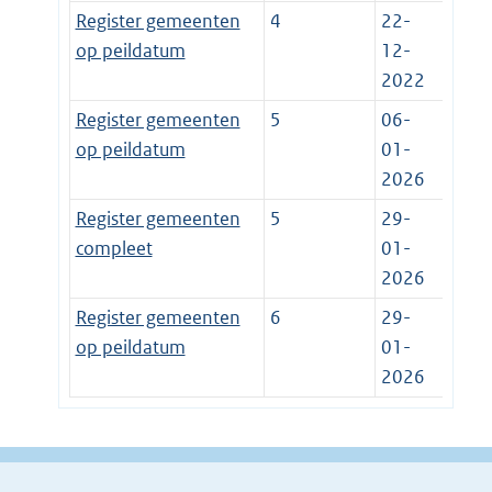
Register gemeenten
4
22-
op peildatum
12-
2022
Register gemeenten
5
06-
op peildatum
01-
2026
Register gemeenten
5
29-
compleet
01-
2026
Register gemeenten
6
29-
op peildatum
01-
2026