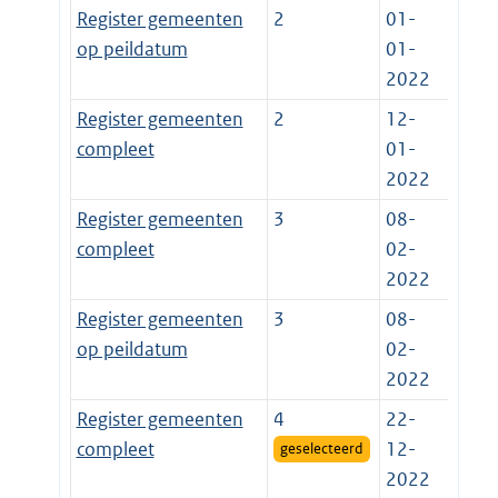
Register gemeenten
2
01-
op peildatum
01-
2022
Register gemeenten
2
12-
compleet
01-
2022
Register gemeenten
3
08-
compleet
02-
2022
Register gemeenten
3
08-
op peildatum
02-
2022
Register gemeenten
4
22-
compleet
12-
geselecteerd
2022