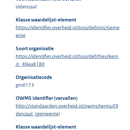
oldenzaal
Klasse waardelijst-element
https://identifier.overheid.nl/tooi/def/ont/Geme
ente
Soort organisatie
https://identifier.overheid.nl/tooi/def/thes/kern
/c_49ea8180
Organisatiecode
gm0173
OWMS identifier (vervallen)
http://standaarden.overheid.nl/owms/terms/Ol
denzaal_(gemeente)
Klasse waardelijst-element