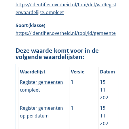
https://identifier.overheid.nl/tooi/def/wl/Regist
erwaardelijstCompleet
Soort (klasse)
https://identifier.overheid.nl/tooi/id/gemeente
Deze waarde komt voor in de
volgende waardelijsten:
Waardelijst
Versie
Datum
Register gemeenten
1
15-
compleet
11-
2021
Register gemeenten
1
15-
op peildatum
11-
2021