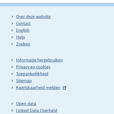
Over deze website
Contact
English
Help
Zoeken
Informatie hergebruiken
Privacy en cookies
Toegankelijkheid
Sitemap
E
Kwetsbaarheid melden
x
t
Open data
e
Linked Data Overheid