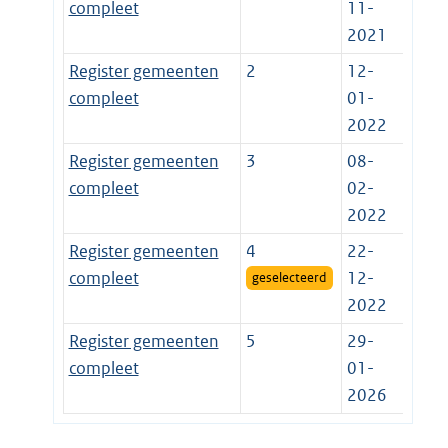
compleet
11-
2021
Register gemeenten
2
12-
compleet
01-
2022
Register gemeenten
3
08-
compleet
02-
2022
Register gemeenten
4
22-
compleet
12-
geselecteerd
2022
Register gemeenten
5
29-
compleet
01-
2026