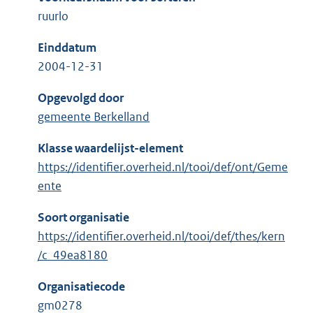
ruurlo
Einddatum
2004-12-31
Opgevolgd door
gemeente Berkelland
Klasse waardelijst-element
https://identifier.overheid.nl/tooi/def/ont/Geme
ente
Soort organisatie
https://identifier.overheid.nl/tooi/def/thes/kern
/c_49ea8180
Organisatiecode
gm0278