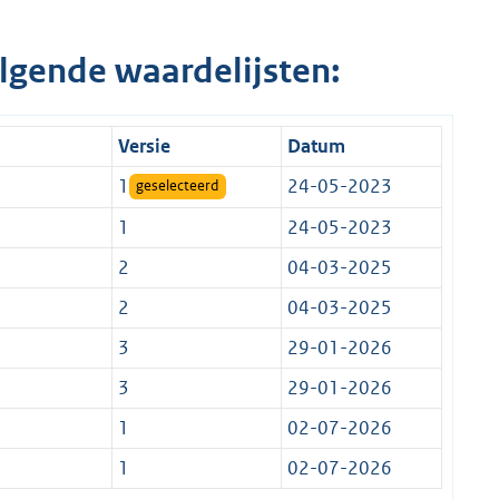
lgende waardelijsten:
Versie
Datum
1
24-05-2023
geselecteerd
1
24-05-2023
2
04-03-2025
2
04-03-2025
3
29-01-2026
3
29-01-2026
1
02-07-2026
1
02-07-2026