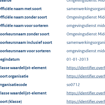
aarde
Omgevingsdienst Mid
fficiële naam met soort
samenwerkingsorgani
fficiële naam zonder soort
Omgevingsdienst Mid
fficiële naam voor sorteren
omgevingsdienst mid
oorkeursnaam zonder soort
Omgevingsdienst Mid
oorkeursnaam inclusief soort
samenwerkingsorgani
oorkeursnaam voor sorteren
omgevingsdienst mid
egindatum
01-01-2013
lasse waardelijst-element
https://identifier.ov
oort organisatie
https://identifier.ov
rganisatiecode
so0712
lasse waardelijst-element
https://identifier.ove
oort (klasse)
https://identifier.over