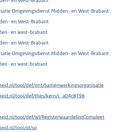
den- en West-Brabant
satie Omgevingsdienst Midden- en West-Brabant
den- en West-Brabant
den- en west-brabant
den- en West-Brabant
satie Omgevingsdienst Midden- en West-Brabant
den- en west-brabant
erheid.nl/tooi/def/ont/Samenwerkingsorganisatie
erheid.nl/tooi/def/thes/kern/c_a04c8796
rheid.nl/tooi/def/wl/RegisterwaardelijstCompleet
heid.nl/tooi/id/so