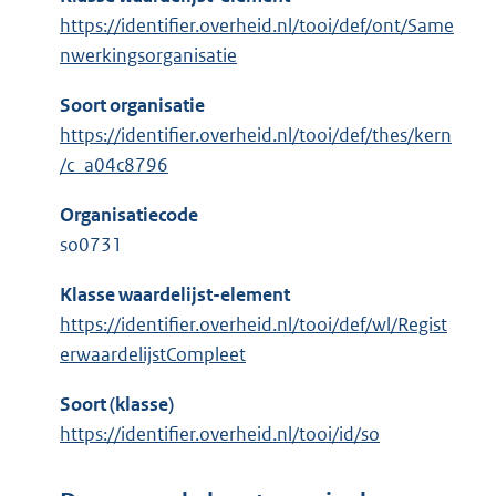
https://identifier.overheid.nl/tooi/def/ont/Same
nwerkingsorganisatie
Soort organisatie
https://identifier.overheid.nl/tooi/def/thes/kern
/c_a04c8796
Organisatiecode
so0731
Klasse waardelijst-element
https://identifier.overheid.nl/tooi/def/wl/Regist
erwaardelijstCompleet
Soort (klasse)
https://identifier.overheid.nl/tooi/id/so