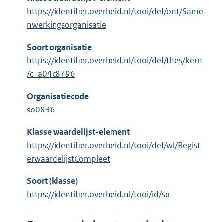
https://identifier.overheid.nl/tooi/def/ont/Same
nwerkingsorganisatie
Soort organisatie
https://identifier.overheid.nl/tooi/def/thes/kern
/c_a04c8796
Organisatiecode
so0836
Klasse waardelijst-element
https://identifier.overheid.nl/tooi/def/wl/Regist
erwaardelijstCompleet
Soort (klasse)
https://identifier.overheid.nl/tooi/id/so